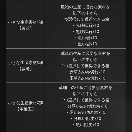
鍛冶の生産に必要な素材を
以下の中から
1つ選択して獲得できる箱
小さな生産素材箱II
・赤鉄鉱石x10
【鍛冶】
・黒鉄鉱石x10
・粗い岩x10
・重い岩x10
裁縫の生産に必要な素材を
以下の中から
小さな生産素材箱II
1つ選択して獲得できる箱
【裁縫】
・赤草糸の布切れx10
・玉草糸の布切れx10
革細工の生産に必要な素材を
以下の中から
1つ選択して獲得できる箱
小さな生産素材箱II
・分厚い皮の切れ端x10
【革細工】
・硬い皮の切れ端x10
・分厚い獣皮x10
・硬い獣皮x10