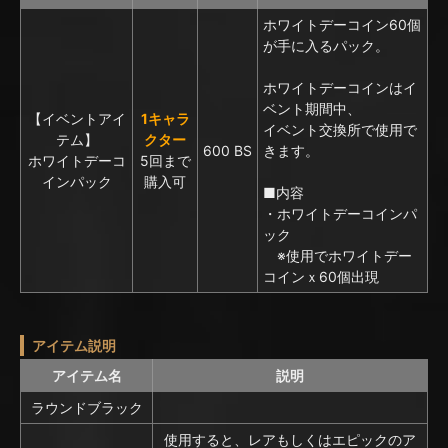
ホワイトデーコイン60個
が手に入るパック。
ホワイトデーコインはイ
ベント期間中、
【イベントアイ
1キャラ
イベント交換所で使用で
テム】
クター
600 BS
きます。
ホワイトデーコ
5回まで
インパック
購入可
■内容
・ホワイトデーコインパ
ック
※使用でホワイトデー
コインｘ60個出現
アイテム説明
アイテム名
説明
ラウンドブラック
使用すると、レアもしくはエピックのア