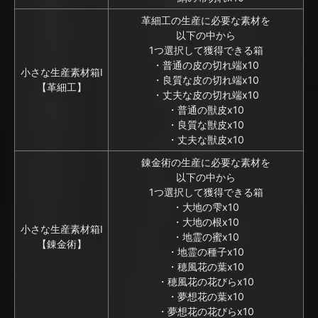
革細工の生産に必要な素材を
以下の中から
1つ選択して獲得できる箱
・普通の皮の切れ端x10
小さな生産素材箱I
・良質な皮の切れ端x10
【革細工】
・丈夫な皮の切れ端x10
・普通の獣皮x10
・良質な獣皮x10
・丈夫な獣皮x10
錬金術の生産に必要な素材を
以下の中から
1つ選択して獲得できる箱
・大地の雫x10
・大地の根x10
小さな生産素材箱I
・地霊の蜜x10
【錬金術】
・地霊の種子x10
・穂風花の葉x10
・穂風花の花びらx10
・夢想花の葉x10
・夢想花の花びらx10