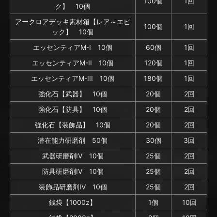
100個
1回
ク】 10個
アークロアデッキ素材箱【レア～エピ
100個
1回
ック】 10個
エッセンティアM-I 10個
60個
1回
エッセンティアM-II 10個
120個
1回
エッセンティアM-III 10個
180個
1回
強化石【武器】 10個
20個
2回
強化石【防具】 10個
20個
2回
強化石【装飾品】 10個
20個
2回
潜在能力研磨剤 50個
30個
3回
武器研磨剤IV 10個
25個
2回
防具研磨剤IV 10個
25個
2回
装飾品研磨剤IV 10個
25個
2回
銭袋【1000z】
1個
10回