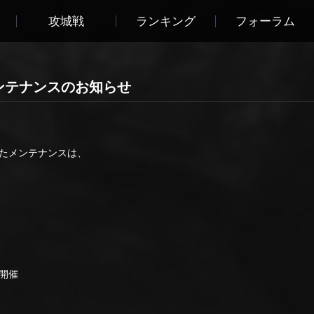
攻城戦
ランキング
フォーラム
0 メンテナンスのお知らせ
したメンテナンスは、
開催