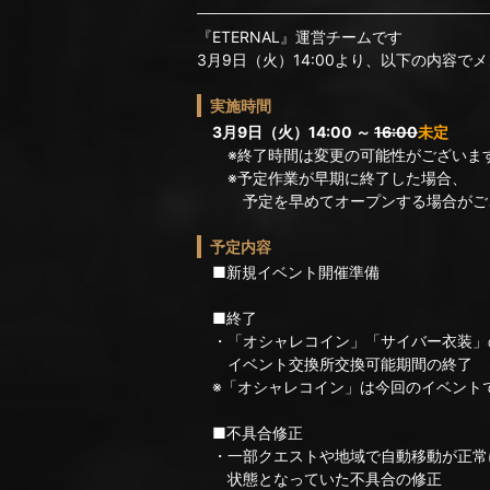
『ETERNAL』運営チームです
3月9日（火）14:00より、以下の内容
実施時間
3月9日（火）14:00 ～
16:00
未定
※終了時間は変更の可能性がございま
※予定作業が早期に終了した場合、
予定を早めてオープンする場合がご
予定内容
■新規イベント開催準備
■終了
・「オシャレコイン」「サイバー衣装」
イベント交換所交換可能期間の終了
※「オシャレコイン」は今回のイベント
■不具合修正
・一部クエストや地域で自動移動が正常
状態となっていた不具合の修正