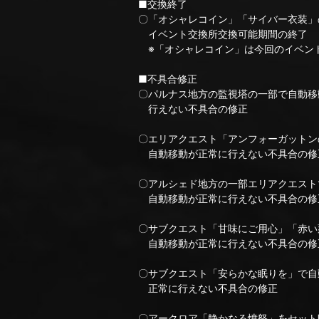
■交換終了
〇「オシャレコイン」「サイバー衣装」
イベント交換所交換可能期間の終了
※「オシャレコイン」は今回のイベント
■不具合修正
〇パルナス地方の監視塔の一部で自動移
行えない不具合の修正
〇エリアクエスト「アンフォーガットン
自動移動が正常に行えない不具合の修
〇アルシェド地方の一部エリアクエスト
自動移動が正常に行えない不具合の修
〇サブクエスト「甘味にご用心」「赤い
自動移動が正常に行えない不具合の修
〇サブクエスト「安らかな眠りを」で自
正常に行えない不具合の修正
〇アークロア「静かなる憤怒」をセット