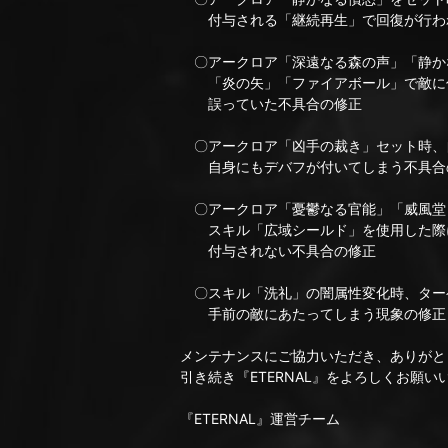
付与される「継続再生」で回復が行わ
〇アークロア「深遠なる森の声」「静か
「炎の矢」「ファイアボール」で敵に
誤っていた不具合の修正
〇アークロア「凶手の裁き」セット時、
自身にもデバフが付いてしまう不具合
〇アークロア「憂鬱なる官能」「威風堂
スキル「広域シールド」を使用した際
付与されない不具合の修正
〇スキル「洗礼」の闇属性変化時、ター
手前の敵にあたってしまう現象の修正
メンテナンスにご協力いただき、ありがと
引き続き『ETERNAL』をよろしくお願い
『ETERNAL』運営チーム