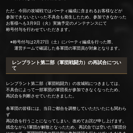
ただ、今回の攻城戦ではパーティ編成に含まれるお客様などが
参加できないといった不具合も発生したため、参加できなかった
お客様へも3月9日（火）実施予定のメンテナンスにて
称号付与を行わせていただきます。
※称号付与は2月27日（土）にパーティ編成を行った際、
運営チームで確認した各軍団の軍団員が対象となります。
レンブラント第二部（軍団戦闘力）の再試合につい
て
レンブラント第二部（軍団戦闘力）の攻城戦につきましては、
不具合によって一部軍団の軍団長が参加できなくなったため、
再試合を判断させていただきました。
各軍団の皆様には、当日ご都合を調整していただいたにも関わら
ず
再試合を行うことになってしまい、改めてお詫び申し上げます。
残念ながら1軍団が解散となったため、再試合では空いた1軍団分