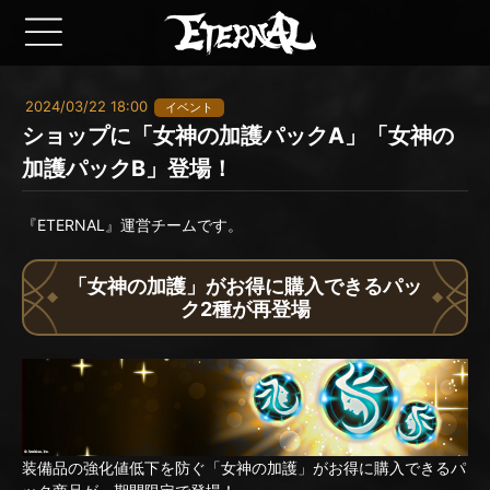
2024/03/22 18:00
イベント
ショップに「女神の加護パックA」「女神の
加護パックB」登場！
『ETERNAL』運営チームです。
「女神の加護」がお得に購入できるパッ
ク2種が再登場
装備品の強化値低下を防ぐ「女神の加護」がお得に購入できるパ