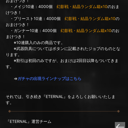
おまけつき！
・メイジ10連：4000個
幻影戦・結晶ランダム箱x10
のおま
けつき！
・プリースト10連：4000個
幻影戦・結晶ランダム箱x10
の
おまけつき！
・ガンナー10連：4000個
幻影戦・結晶ランダム箱x10
のお
まけつき！
※10連購入のみの商品です。
※武器防具についてはボタンに記載されたジョブのものとな
ります。
※割引は初回のみですが、おまけは2回目以降もついてきま
す。
⇒
ガチャの出現ラインナップはこちら
それでは、引き続き『ETERNAL』をよろしくお願いいたしま
す。
『ETERNAL』運営チーム