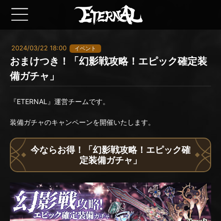
2024/03/22 18:00
イベント
おまけつき！「幻影戦攻略！エピック確定装
備ガチャ」
『ETERNAL』運営チームです。
装備ガチャのキャンペーンを開催いたします。
今ならお得！「幻影戦攻略！エピック確
定装備ガチャ」