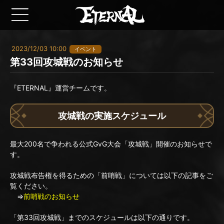
2023/12/03 10:00
イベント
第33回攻城戦のお知らせ
『ETERNAL』運営チームです。
攻城戦の実施スケジュール
最大200名で争われる公式GvG大会「攻城戦」開催のお知らせで
す。
攻城戦布告権を得るための「前哨戦」については以下の記事をご
覧ください。
⇒
前哨戦のお知らせ
「第33回攻城戦」までのスケジュールは以下の通りです。