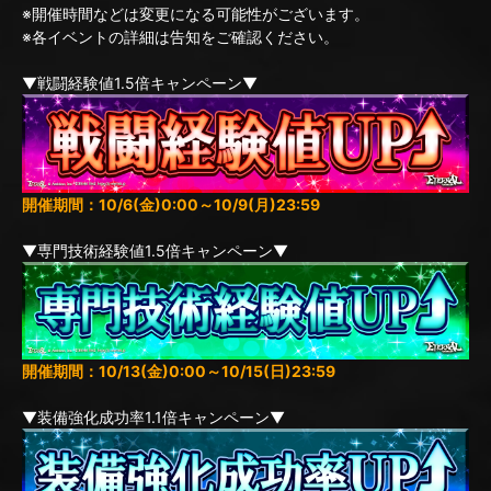
※開催時間などは変更になる可能性がございます。
※各イベントの詳細は告知をご確認ください。
▼戦闘経験値1.5倍キャンペーン▼
開催期間：10/6(金)0:00～10/9(月)23:59
▼専門技術経験値1.5倍キャンペーン▼
開催期間：10/13(金)0:00～10/15(日)23:59
▼装備強化成功率1.1倍キャンペーン▼