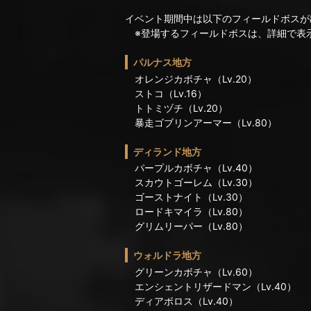
イベント期間中は以下のフィールドボスが
※登場するフィールドボスは、詳細で表
パルナス地方
オレンジカボチャ（Lv.20）
ストコ（Lv.16）
トトミヅチ（Lv.20）
暴走ゴブリンアーマー（Lv.80）
ディランド地方
パープルカボチャ（Lv.40）
スカウトゴーレム（Lv.30）
ゴーストナイト（Lv.30）
ロードキマイラ（Lv.80）
グリムリーパー（Lv.80）
ウォルドラ地方
グリーンカボチャ（Lv.60）
エンシェントリザードマン（Lv.40）
ディアボロス（Lv.40）