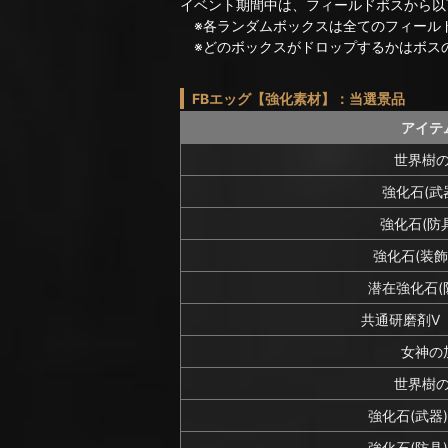
イベント期間中は、フィールドボスから以
※各ランダムボックスは全てのフィール
※どのボックスがドロップするかはボス
FBエッグ【強化素材】：当選景品
アイテ
世界樹
強化石(武
強化石(防具
強化石(装飾
潜在強化石(
共通研磨剤V
女神の
世界樹
強化石(武器
強化石(防具