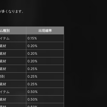
が多くなります。
ム種別
出現確率
イテム
0.15%
素材
0.20%
素材
0.20%
素材
0.20%
素材
0.25%
磨剤
0.25%
素材
0.25%
イテム
0.50%
素材
0.50%
素材
0.50%