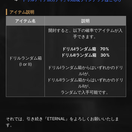
アイテム説明
アイテム名
説明
開封すると、以下の確率でアイテムが入
手できます。
ドリルⅠランダム箱 70%
ドリルⅡランダム箱 30%
ドリルランダム箱
(I or II)
ドリルⅠランダム箱からはいずれかのドリ
ルⅠが、
ドリルⅡランダム箱からはいずれかのドリ
ルⅡが、
ランダムで入手可能です。
それでは、引き続き『ETERNAL』をよろしくお願いいたしま
す。