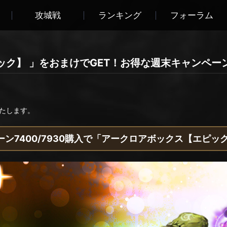
攻城戦
ランキング
フォーラム
ック】 」をおまけでGET！お得な週末キャンペー
たします。
ーン7400/7930購入で「アークロアボックス【エピ