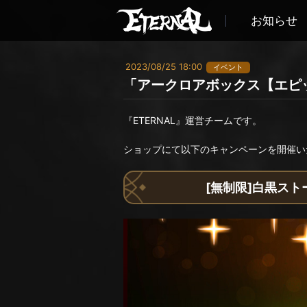
お知らせ
2023/08/25 18:00
イベント
「アークロアボックス【エピ
『ETERNAL』運営チームです。
ショップにて以下のキャンペーンを開催い
[無制限]白黒スト