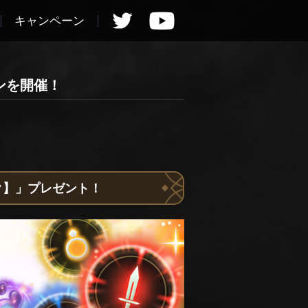
キャンペーン
ンを開催！
ック】」プレゼント！