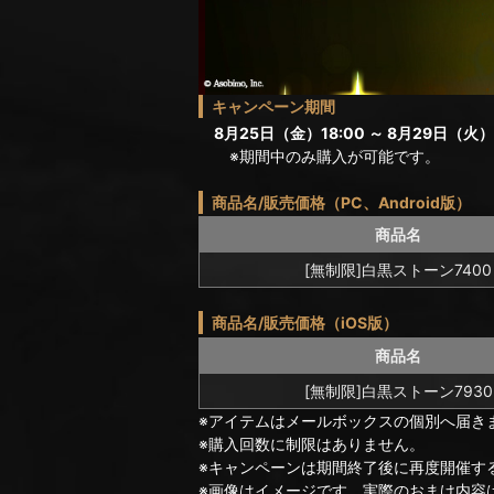
キャンペーン期間
8月25日（金）18:00 ～ 8月29日（火）1
※期間中のみ購入が可能です。
商品名/販売価格（PC、Android版）
商品名
[無制限]白黒ストーン7400
商品名/販売価格（iOS版）
商品名
[無制限]白黒ストーン7930
※アイテムはメールボックスの個別へ届き
※購入回数に制限はありません。
※キャンペーンは期間終了後に再度開催す
※画像はイメージです。実際のおまけ内容