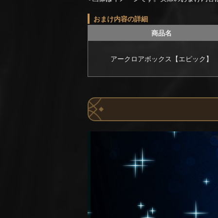
おまけ内容の詳細
商品名
アークロアボックス【エピック】