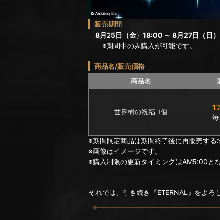
販売期間
8月25日（金）18:00 ～ 8月27日（日）2
※期間中のみ購入が可能です。
商品名/販売価格
商品名
1
世界樹の祝福 1個
毎
※期間限定商品は期間終了後に再販売する
※画像はイメージです。
※購入制限の更新タイミングはAM5:00と
それでは、引き続き『ETERNAL』をよ