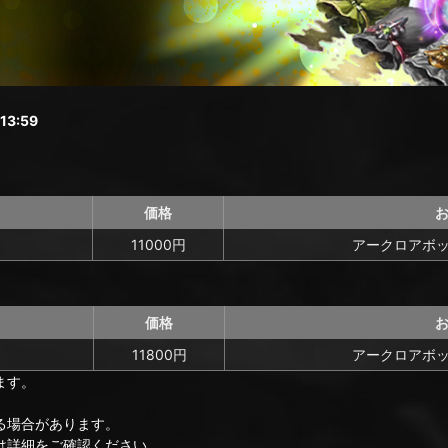
3:59
価格
11000円
アークロアボッ
価格
11800円
アークロアボッ
ます。
る場合があります。
は詳細をご確認ください。