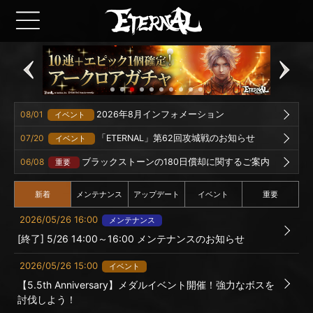
08/01
2026年8月インフォメーション
イベント
07/20
「ETERNAL」第62回攻城戦のお知らせ
イベント
06/08
ブラックストーンの180日償却に関するご案内
重要
新着
メンテナンス
アップデート
イベント
重要
2026/05/26 16:00
メンテナンス
[終了] 5/26 14:00～16:00 メンテナンスのお知らせ
2026/05/26 15:00
イベント
【5.5th Anniversary】メダルイベント開催！強力なボスを
討伐しよう！