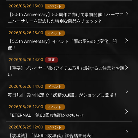
2026/05/26 15:00
イベント
【5.5th Anniversary】5.5周年に向けて事前開催！ハーフア
ニバーサリーを記念した特別な商品をチェック♪
2026/05/26 15:00
イベント
【5.5th Anniversary】イベント「雨の季節の七変化」開
催！
2026/05/26 14:00
重要
【重要】プレイヤー間のアイテム取引に関するご注意とお願
い
2026/05/26 14:00
イベント
毎日1回！期間限定で「妖精の加護」がショップに登場！
2026/05/25 12:00
イベント
「ETERNAL」第60回攻城戦のお知らせ
2026/05/25 12:00
イベント
【攻城戦】「第59回攻城戦」試合結果発表！