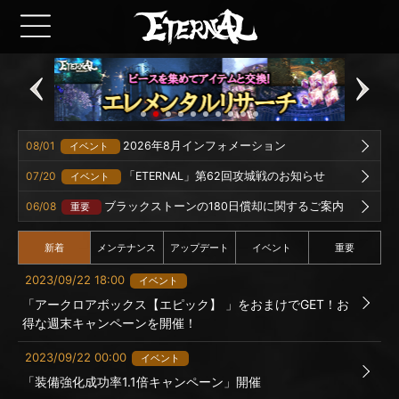
08/01
2026年8月インフォメーション
イベント
07/20
「ETERNAL」第62回攻城戦のお知らせ
イベント
06/08
ブラックストーンの180日償却に関するご案内
重要
新着
メンテナンス
アップデート
イベント
重要
2023/09/22 18:00
イベント
「アークロアボックス【エピック】 」をおまけでGET！お
得な週末キャンペーンを開催！
2023/09/22 00:00
イベント
「装備強化成功率1.1倍キャンペーン」開催