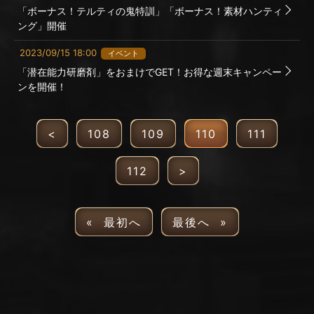
「ボーナス！テルティの鬼特訓」「ボーナス！素材ハンティ
ング」開催
2023/09/15 18:00
イベント
「潜在能力研磨剤」をおまけでGET！お得な週末キャンペー
ンを開催！
<
108
109
110
111
112
>
« 最初へ
最後へ »