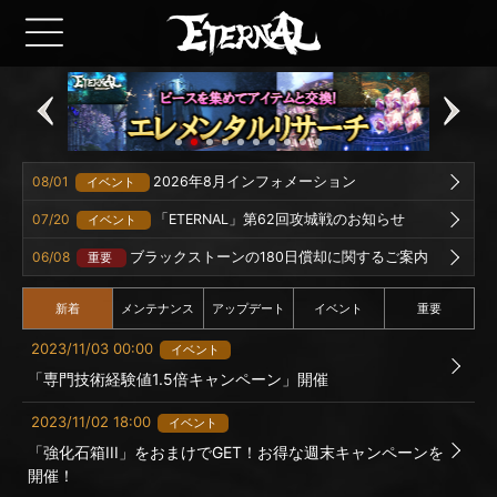
08/01
2026年8月インフォメーション
イベント
07/20
「ETERNAL」第62回攻城戦のお知らせ
イベント
06/08
ブラックストーンの180日償却に関するご案内
重要
新着
メンテナンス
アップデート
イベント
重要
2023/11/03 00:00
イベント
「専門技術経験値1.5倍キャンペーン」開催
2023/11/02 18:00
イベント
「強化石箱III」をおまけでGET！お得な週末キャンペーンを
開催！