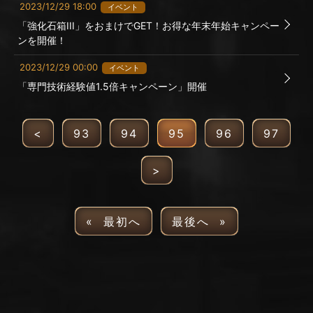
2023/12/29 18:00
イベント
「強化石箱III」をおまけでGET！お得な年末年始キャンペー
ンを開催！
2023/12/29 00:00
イベント
「専門技術経験値1.5倍キャンペーン」開催
<
93
94
95
96
97
>
« 最初へ
最後へ »