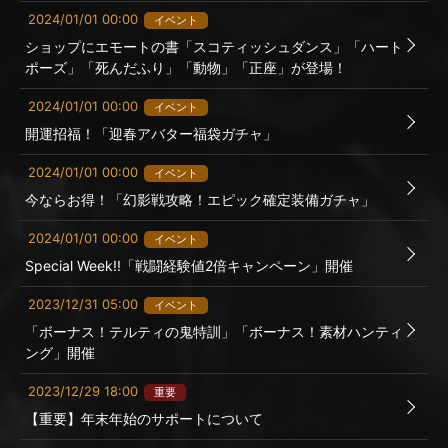
2024/01/01 00:00
イベント
ショップにエモートの書「スコティッシュダンス」「ハート
ポーズ」「死んだふり」「動物」「正座」が登場！
2024/01/01 00:00
イベント
開運招福！「迎春アバター福袋ガチャ」
2024/01/01 00:00
イベント
今ならお得！「幻影戦攻略！エピック確定装備ガチャ」
2024/01/01 00:00
イベント
Special Week!!「戦闘経験値2倍キャンペーン」開催
2023/12/31 05:00
イベント
「ボーナス！テルティの鬼特訓」「ボーナス！素材ハンティ
ング」開催
2023/12/29 18:00
重要
【重要】年末年始のサポートについて