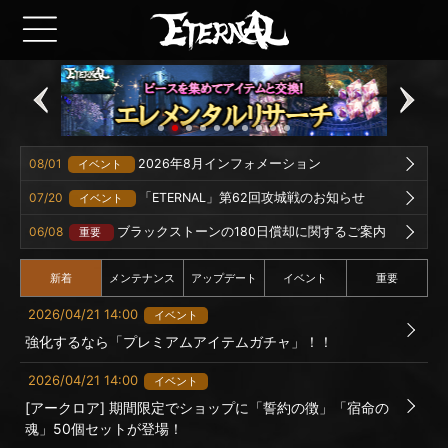
08/01
2026年8月インフォメーション
イベント
07/20
「ETERNAL」第62回攻城戦のお知らせ
イベント
06/08
ブラックストーンの180日償却に関するご案内
重要
新着
メンテナンス
アップデート
イベント
重要
2026/04/21 14:00
イベント
強化するなら「プレミアムアイテムガチャ」！！
2026/04/21 14:00
イベント
[アークロア] 期間限定でショップに「誓約の徴」「宿命の
魂」50個セットが登場！