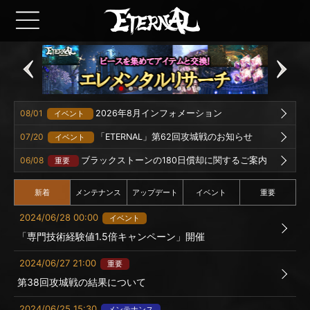
08/01
2026年8月インフォメーション
イベント
07/20
「ETERNAL」第62回攻城戦のお知らせ
イベント
06/08
ブラックストーンの180日償却に関するご案内
重要
新着
メンテナンス
アップデート
イベント
重要
2024/06/28 00:00
イベント
「専門技術経験値1.5倍キャンペーン」開催
2024/06/27 21:00
重要
第38回攻城戦の結果について
2024/06/25 15:30
メンテナンス