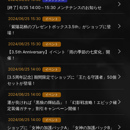
[終了] 6/25 14:00～15:30 メンテナンスのお知らせ
2024/06/25 15:30
イベント
「紫陽花柄のプレゼントボックス3.5th」がショップに登
場！
2024/06/25 15:30
イベント
【3.5th Anniversary】イベント「雨の季節の七変化」開
催！
2024/06/25 14:00
イベント
[3.5周年記念] 期間限定でショップに「王たる守護者」50個
セットが登場！
2024/06/25 14:00
イベント
運が良ければ『黒狼の輝結晶』！「幻影戦攻略！エピック確
定装備ガチャ」割引キャンペーン開催！
2024/06/25 14:00
イベント
ショップに「女神の加護パックA」「女神の加護パックB」