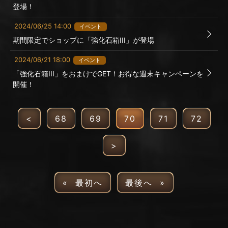
登場！
2024/06/25 14:00
イベント
期間限定でショップに「強化石箱III」が登場
2024/06/21 18:00
イベント
「強化石箱III」をおまけでGET！お得な週末キャンペーンを
開催！
<
68
69
70
71
72
>
« 最初へ
最後へ »