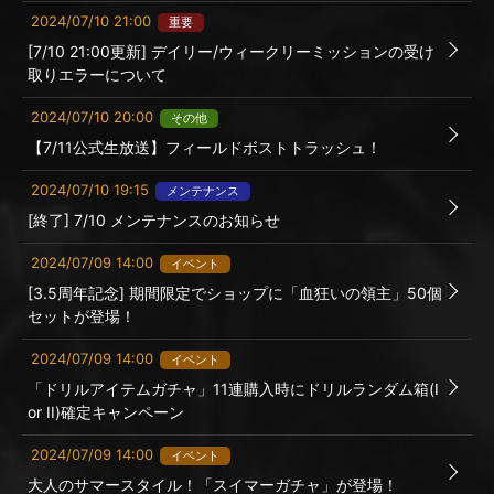
2024/07/10 21:00
重要
[7/10 21:00更新] デイリー/ウィークリーミッションの受け
取りエラーについて
2024/07/10 20:00
その他
【7/11公式生放送】フィールドボストトラッシュ！
2024/07/10 19:15
メンテナンス
[終了] 7/10 メンテナンスのお知らせ
2024/07/09 14:00
イベント
[3.5周年記念] 期間限定でショップに「血狂いの領主」50個
セットが登場！
2024/07/09 14:00
イベント
「ドリルアイテムガチャ」11連購入時にドリルランダム箱(I
or II)確定キャンペーン
2024/07/09 14:00
イベント
大人のサマースタイル！「スイマーガチャ」が登場！