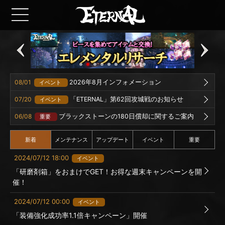
08/01
2026年8月インフォメーション
イベント
07/20
「ETERNAL」第62回攻城戦のお知らせ
イベント
06/08
ブラックストーンの180日償却に関するご案内
重要
新着
メンテナンス
アップデート
イベント
重要
2024/07/12 18:00
イベント
「研磨剤箱」をおまけでGET！お得な週末キャンペーンを開
催！
2024/07/12 00:00
イベント
「装備強化成功率1.1倍キャンペーン」開催