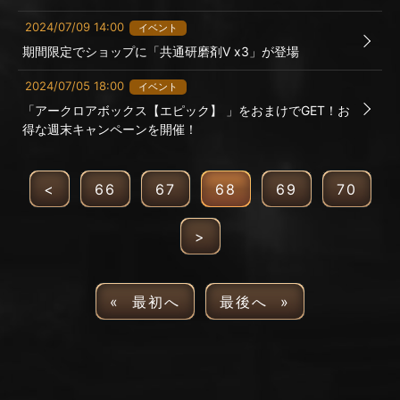
2024/07/09 14:00
イベント
期間限定でショップに「共通研磨剤Ⅴ x3」が登場
2024/07/05 18:00
イベント
「アークロアボックス【エピック】 」をおまけでGET！お
得な週末キャンペーンを開催！
<
66
67
68
69
70
>
« 最初へ
最後へ »