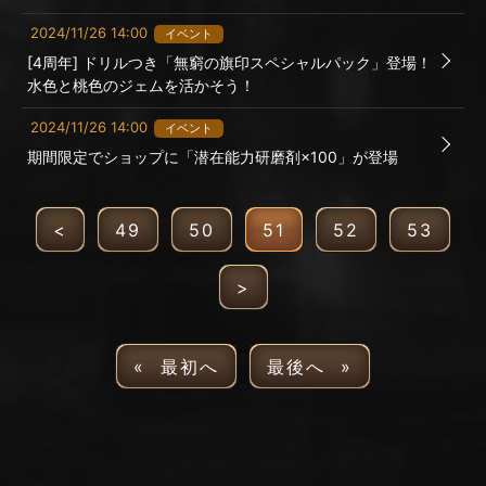
2024/11/26 14:00
イベント
[4周年] ドリルつき「無窮の旗印スペシャルパック」登場！
水色と桃色のジェムを活かそう！
2024/11/26 14:00
イベント
期間限定でショップに「潜在能力研磨剤×100」が登場
<
49
50
51
52
53
>
« 最初へ
最後へ »