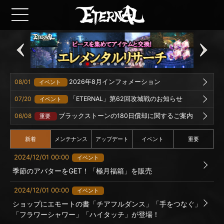
08/01
2026年8月インフォメーション
イベント
07/20
「ETERNAL」第62回攻城戦のお知らせ
イベント
06/08
ブラックストーンの180日償却に関するご案内
重要
新着
メンテナンス
アップデート
イベント
重要
2024/12/01 00:00
イベント
季節のアバターをGET！「極月福箱」を販売
2024/12/01 00:00
イベント
ショップにエモートの書「チアフルダンス」「手をつなぐ」
「フラワーシャワー」「ハイタッチ」が登場！