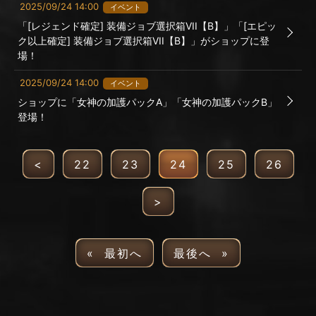
2025/09/24 14:00
イベント
「[レジェンド確定] 装備ジョブ選択箱VII【B】」「[エピッ
ク以上確定] 装備ジョブ選択箱VII【B】」がショップに登
場！
2025/09/24 14:00
イベント
ショップに「女神の加護パックA」「女神の加護パックB」
登場！
<
22
23
24
25
26
>
« 最初へ
最後へ »