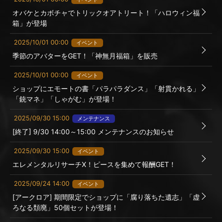
オバケとカボチャでトリックオアトリート！「ハロウィン福
箱」が登場
2025/10/01 00:00
イベント
季節のアバターをGET！「神無月福箱」を販売
2025/10/01 00:00
イベント
ショップにエモートの書「パラパラダンス」「射貫かれる」
「銃マネ」「しゃがむ」が登場！
2025/09/30 15:00
メンテナンス
[終了] 9/30 14:00～15:00 メンテナンスのお知らせ
2025/09/30 15:00
イベント
エレメンタルリサーチX！ピースを集めて報酬GET！
2025/09/24 14:00
イベント
[アークロア] 期間限定でショップに「腐り落ちた遺志」「虚
ろなる頽廃」50個セットが登場！