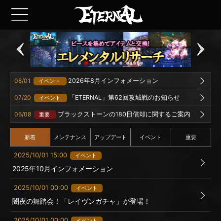
08/01
2026年8月インフォメーション
イベント
07/20
「ETERNAL」第62回攻城戦のお知らせ
イベント
06/08
ブラックストーンの180日償却に関するご案内
重要
新着
メンテナンス
アップデート
イベント
重要
2025/10/01 15:00
イベント
2025年10月インフォメーション
2025/10/01 00:00
イベント
闇夜の舞踏会！「レイヴンガチャ」が登場！
2025/10/01 00:00
イベント