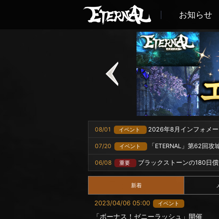
お知らせ
08/01
2026年8月インフォメ
イベント
07/20
「ETERNAL」第62回
イベント
06/08
ブラックストーンの180日
重要
新着
2023/04/06 05:00
イベント
「ボーナス！ゼニーラッシュ」開催