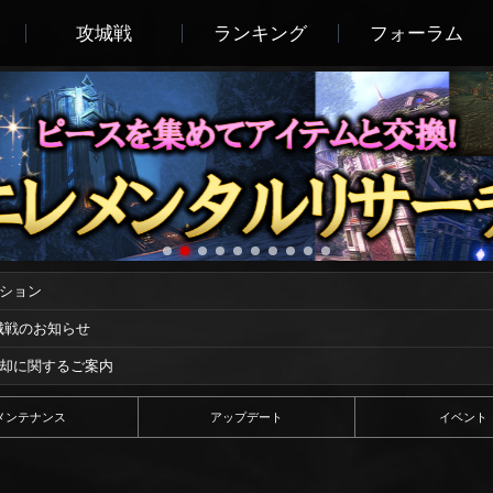
攻城戦
ランキング
フォーラム
ーション
攻城戦のお知らせ
償却に関するご案内
メンテナンス
アップデート
イベント