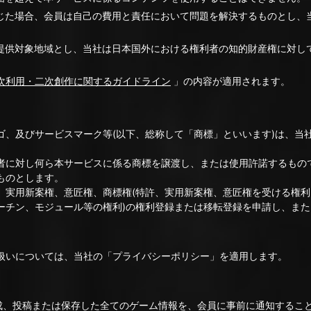
生じた場合、会員は自己の費用と責任において問題を解決するものとし、
の提供対象地域とし、当社は日本国外における権利者の知的財産権に対し
次利用・二次創作に関するガイドライン
」の内容が適用されます。
ゴ、及びサービスマーク等(以下、総称して「商標」といいます)は、当
者に対し何ら本サービスに係る商標を譲渡し、または使用許諾するもの
ものとします。
、実用新案権、意匠権、商標権(特許、実用新案権、意匠権を受ける権利
ーチン、モジュール等の権利)の権利登録または移転登録を申請し、ま
扱いについては、当社の「プライバシーポリシー」を適用します。
作成、投稿または保存した全てのゲーム情報を、会員に事前に通知するこ