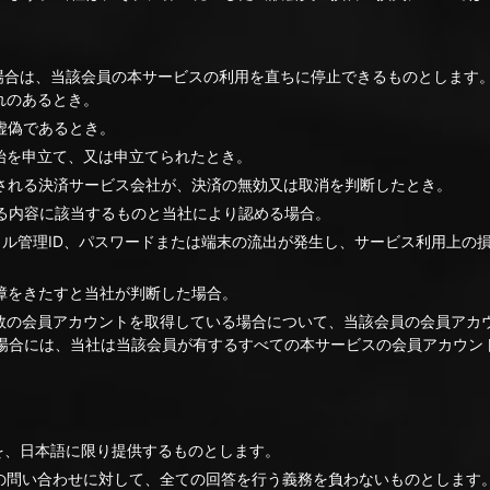
る場合は、当該会員の本サービスの利用を直ちに停止できるものとします
れのあるとき。
虚偽であるとき。
始を申立て、又は申立てられたとき。
用される決済サービス会社が、決済の無効又は取消を判断したとき。
める内容に該当するものと当社により認める場合。
イル管理ID、パスワードまたは端末の流出が発生し、サービス利用上の
支障をきたすと当社が判断した場合。
複数の会員アカウントを取得している場合について、当該会員の会員アカ
場合には、当社は当該会員が有するすべての本サービスの会員アカウン
を、日本語に限り提供するものとします。
らの問い合わせに対して、全ての回答を行う義務を負わないものとします