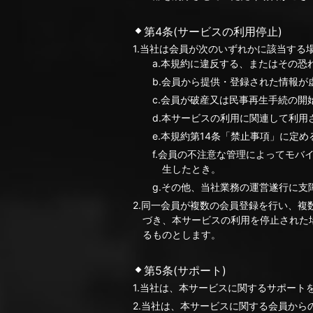
第4条(サービスの利用停止)
1.当社は会員が次のいずれかに該当す
a.本規約に違反する、またはその恐
b.会員から提供・登録された情報が
c.会員が破産又は民事再生手続の開
d.本サービスの利用に関連して利
e.本規約第14条「禁止事項」に定
f.会員の不注意な管理によってモバ
生したとき。
g.その他、当社業務の運営遂行に
2.同一会員が複数の会員登録を行い、
づき、本サービスの利用を停止された
るものとします。
第5条(サポート)
1.当社は、本サービスに関するサポート
2.当社は、本サービスに関する会員か