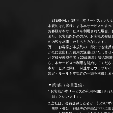
「ETERNAL」(以下「本サービス」と
本規約はお客様による本サービスのすべ
お客様が本サービスを利用された場合、
また、お客様以外の方が、お客様の登録
の内容を承諾したものとみなします。
万一、お客様が本規約の一部にでも違反
が既に支出した費用の返還はいたしませ
お客様が未成年者（20歳未満）等の制
ら、本サービスの利用を開始してくださ
本サービスに関し、関連するウェブサイ
規定・ルールも本規約の一部を構成しま
第1条（会員登録）
1.お客様が本サービスの利用を開始さ
員」といいます）。
2.当社は、会員登録した者が下記のい
無効・失効・解除等の理由は下記に限