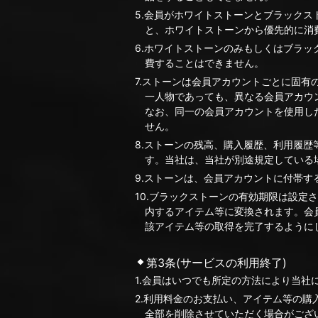
5.会員がホワイトストーンとブラック
と、ホワイトストーンから優先的に消
6.ホワイトストーンのみもしくはブラ
費することはできません。
7.ストーンは会員アカウントごとに固
一人物であっても、異なる会員アカウ
なお、同一の会員アカウントを使用し
せん。
8.ストーンの残高、購入履歴、利用履
す。当社は、当社が別途規定している
9.ストーンは、会員アカウントに付帯
10.ブラックストーンの有効期限は設定
内するアイテム等に変換されます。会
該アイテム等の取得を完了するように
第3条(サービスの利用終了)
1.会員はいつでも所定の方法により当
2.利用料金のお支払い、アイテム等の購
全部を削除させていただく場合がござ