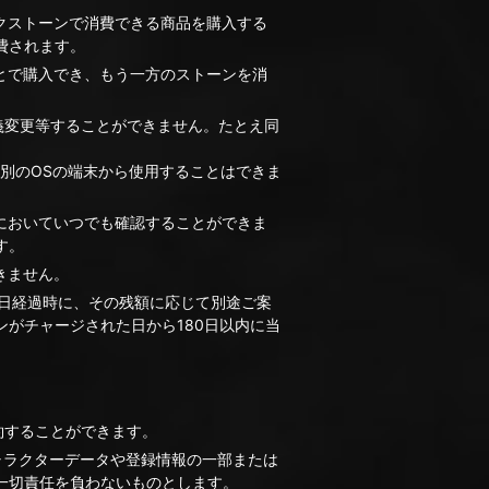
クストーンで消費できる商品を購入する
費されます。
とで購入でき、もう一方のストーンを消
義変更等することができません。たとえ同
別のOSの端末から使用することはできま
においていつでも確認することができま
す。
きません。
0日経過時に、その残額に応じて別途ご案
がチャージされた日から180日以内に当
約することができます。
ャラクターデータや登録情報の一部または
一切責任を負わないものとします。