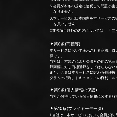
5.会員が本条の規定に違反して問題が
なりません。
6.本サービスは日本国内を本サービス
を負いません。
7.前各項目以外の内容については、「
二
第8条(商標等)
本サービスにおいて表示される商標、ロ
標です。
当社は、本規約により会員その他の第三
録商標に対し商標登録をしてはならない
また、会員は本サービスに関わる特許権
グラムの権利、ドキュメントの権利、ル
第9条(個人情報の保護)
当社が保持している個人情報に関する取
第10条(プレイヤーデータ)
1.当社は、本サービスにおいて会員が