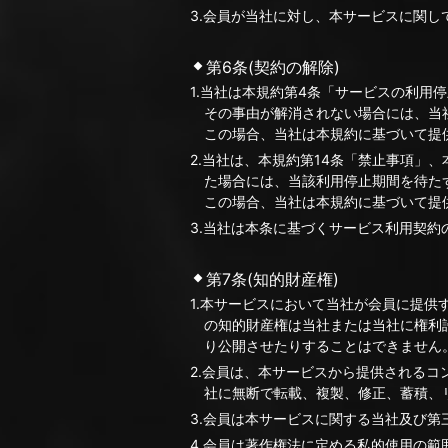
3.会員が当社に対し、本サービスに関
第6条(契約の解除)
1.当社は本規約第4条「サービスの利
その事由が解消されない場合には、当
この場合、当社は本規約に基づいて提
2.当社は、本規約第14条「禁止事項」
た場合には、当該利用停止期間を待た
この場合、当社は本規約に基づいて提
3.当社は本条に基づくサービス利用契
第7条(知的財産権)
1.本サービスにおいて当社が会員に提供
の知的財産権は当社または当社に権利
り公開させたりすることはできません
2.会員は、本サービスから提供される
社に無断で転載、複製、修正、蓄積、
3.会員は本サービスに関する当社及び
4.会員は著作権法に定める私的使用の