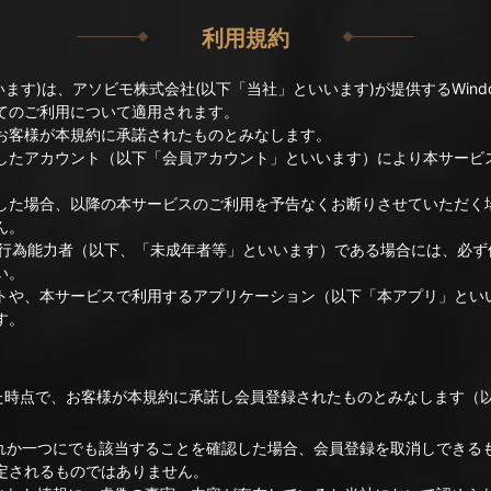
利用規約
いいます)は、アソビモ株式会社(以下「当社」といいます)が提供するWind
てのご利用について適用されます。
お客様が本規約に承諾されたものとみなします。
したアカウント（以下「会員アカウント」といいます）により本サービ
した場合、以降の本サービスのご利用を予告なくお断りさせていただく
ん。
限行為能力者（以下、「未成年者等」といいます）である場合には、必ず
い。
トや、本サービスで利用するアプリケーション（以下「本アプリ」とい
す。
れた時点で、お客様が本規約に承諾し会員登録されたものとみなします（
ずれか一つにでも該当することを確認した場合、会員登録を取消しできる
定されるものではありません。