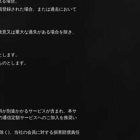
れる場合。
員登録された場合、または過去において
故意又は重大な過失がある場合を除き、
とします。
ものとします。
料が別途かかるサービスが含まれ、本サ
の通信定額サービスへのご加入を推奨い
除く)、当社の会員に対する損害賠償責任