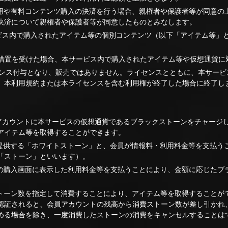
利用や有料コンテンツ購入の決済を行う場合、親権者や保護者等が同意の
決済について親権者や保護者等が同意したものとみなします。
ービス内で購入されたアイテム等の個別コンテンツ（以下「アイテム等」
停止措置を受けた場合、本サービス内で購入されたアイテム等や仮想通貨
イセンス付与となり、販売ではありません。ライセンスとともに、本サー
、本利用規約または本ライセンスを含む利用権が終了した場合に終了し
員アカウントに本サービスの仮想通貨であるブラックストーンをチャージ
アイテム等を取得することができます。
で提供する「ホワイトストーン」と、会員が情報料・利用料金等を支払う
「ストーン」といいます）。
トの購入画面に表示した利用料金等を支払うことにより、金額に応じたブ
ストーン数を指定して消費することにより、アイテム等を取得することが
認証されると、会員アカウントの残高から消費ストーン数が差し引かれ
める場合を除き、一度消費したストーンの消費をキャンセルすることは