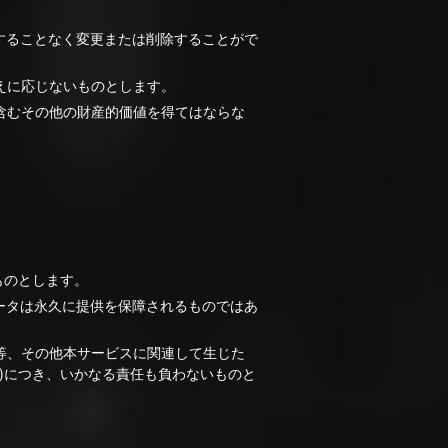
することなく変更または削除することがで
えに応じないものとします。
含むその他の財産的価値を得てはならな
ものとします。
ータは永久に提供を保障されるものではあ
等、その他本サービスに関連して生じた
)につき、いかなる責任も負わないものと