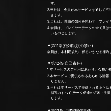
す。
2.当社は、会員が本サービスを通じて
きます。
3.当社は、理由の如何を問わず、プレ
4.会員は、プレイヤーデータの全て又
いものとします。
第11条(権利譲渡の禁止)
会員は、本利用規約に係るいかなる権利
第12条(自己責任)
1.本サービスのご利用にあたり、会員
2.本サービスで提供されるあらゆる情
りません。
3.当社は本サービスで提供されるあら
損害のすべて(データ伝達の遅延・失
します。
第13条（損害賠償責任）