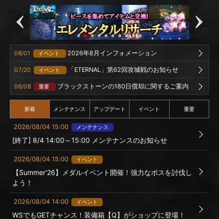
08/01
2026年8月インフォメーション
イベント
07/20
「ETERNAL」第62回攻城戦のお知らせ
イベント
06/08
ブラックストーンの180日償却に関するご案内
重要
新着
メンテナンス
アップデート
イベント
重要
2026/08/04 15:00
メンテナンス
[終了] 8/4 14:00～15:00 メンテナンスのお知らせ
2026/08/04 15:00
イベント
【Summer'26】メダルイベント開催！強力なボスを討伐し
よう！
2026/08/04 14:00
イベント
WSでもGETチャンス！装備箱【Q】がショップに登場！