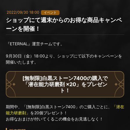
2022/09/30 18:00
イベント
ショップにて週末からのお得な商品キャンペ
ーンを開催！
『ETERNAL』運営チームです。
9月30日（金）18:00より、ショップにて以下のキャンペーンを
開催いたします。
[無制限]白黒ストーン7400の購入で
「潜在能力研磨剤 ×20」をプレゼン
ト！
期間中、「[無制限]白黒ストーン7400」のご購入ごとに、
「潜在
能力研磨剤」
を20個プレゼント！
お得なおまけが付いてくるこの機会をお見逃しなく！