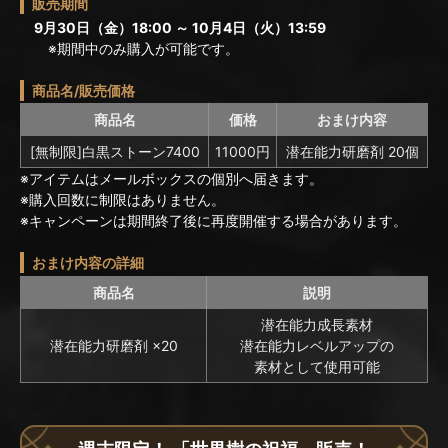
販売期間
9月30日（金）18:00 ～ 10月4日（火）13:59
※期間中のみ購入が可能です。
商品名/販売価格
商品名
価格
おまけ内容
[無制限]白黒ストーン7400
11000円
潜在能力研磨剤 20個
※アイテムはメールボックスの個別へ届きます。
※購入回数に制限はありません。
※キャンペーンは期間終了後に再度開催する場合があります。
おまけ内容の詳細
商品名
説明
潜在能力成長素材
潜在能力研磨剤 ×20
潜在能力レベルアップの
素材として使用可能