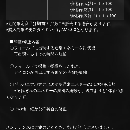
強化石(武器)＋１ｘ100
強化石(防具)＋１ｘ100
強化石(装飾品)＋１ｘ100
※期間限定商品は期間終了後に再販売する場合があります。
※購入制限の更新タイミングはAM5:00となります。
■調整/修正内容
〇フィールドに出現する通常エネミーを討伐後、
再出現するまでの時間を短縮
〇フィールドで採集・採掘をしたあと、
アイコンが再出現するまでの時間を短縮
〇ギルバニア地方に出現する通常エネミーの出現数を増加
※それぞれのエネミーの集団の総数が、現在よりも1体ずつ多
くなります。
〇その他、細かな不具合の修正
メンテナンスにご協力いただき、ありがとうございました。