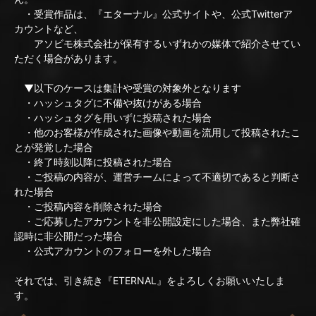
・受賞作品は、『エターナル』公式サイトや、公式Twitterア
カウントなど、
アソビモ株式会社が保有するいずれかの媒体で紹介させてい
ただく場合があります。
▼以下のケースは集計や受賞の対象外となります
・ハッシュタグに不備や抜けがある場合
・ハッシュタグを用いずに投稿された場合
・他のお客様が作成された画像や動画を流用して投稿されたこ
とが発覚した場合
・終了時刻以降に投稿された場合
・ご投稿の内容が、運営チームによって不適切であると判断さ
れた場合
・ご投稿内容を削除された場合
・ご応募したアカウントを非公開設定にした場合、また弊社確
認時に非公開だった場合
・公式アカウントのフォローを外した場合
それでは、引き続き『ETERNAL』をよろしくお願いいたしま
す。