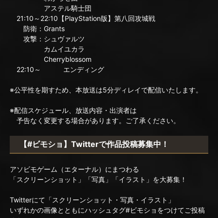
アステル騎士団
21:10～22:10【PlayStation版】第八回攻城戦
防衛：Grants
攻撃：シュヴァルツ
カムイユカラ
Cherryblossom
22:10～ エンディング
※公平性を期すため、本放送は5分ディレイで配信いたします。
※配信スケジュール、放送内容・出演者は
予告なく変更する場合があります。ご了承ください。
【#ビモショ】Twitterで作品投稿募集中！
アソビモゲーム（エターナル）にまつわる
「スクリーンショット」「写真」「イラスト」を大募集！
Twitterにて「スクリーンショット・写真・イラスト」
いずれかの画像とともにハッシュタグ#ビモショをつけてご投稿