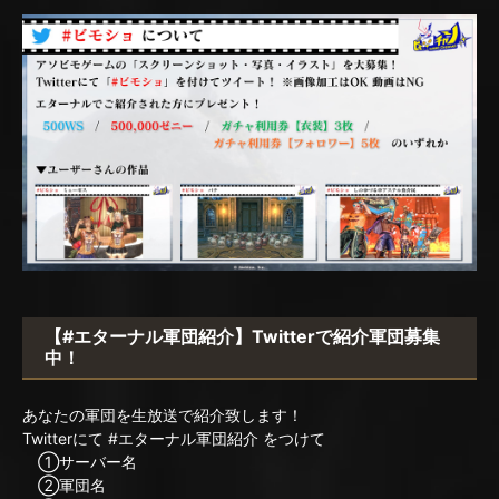
【#エターナル軍団紹介】Twitterで紹介軍団募集
中！
あなたの軍団を生放送で紹介致します！
Twitterにて #エターナル軍団紹介 をつけて
①サーバー名
②軍団名