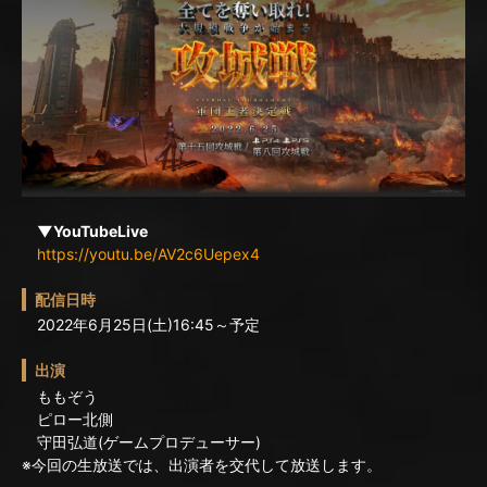
▼YouTubeLive
https://youtu.be/AV2c6Uepex4
配信日時
2022年6月25日(土)16:45～予定
出演
ももぞう
ピロー北側
守田弘道(ゲームプロデューサー)
※今回の生放送では、出演者を交代して放送します。