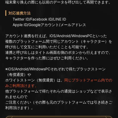
端末乗り換えの際にも以前のデータを呼び出して再開できます。
対応連携方法
Twitter ID/Facebook ID/LINE ID
Apple ID/Googleアカウント/メールアドレス
アカウント連携を行えば、iOS/Android/WindowsPCといった
複数のプラットフォーム間で同じアカウント（キャラクター）を
呼び出して交互にご利用いただくことも可能です。
連携と呼び出しはタイトル画面右側のボタンから行えますので、
キャラクターを作った際にはぜひご利用ください。
※iOS/Android/WindowsPCそれぞれで得たブラックストーン
（有償通貨）や
ホワイトストーン（無償通貨）は、
同じプラットフォーム内での
みご利用頂けます。
他プラットフォームで得たそれらの通貨はショップなどで表示さ
れませんので
ご注意ください（その際も元のプラットフォームでは引き続きご
利用頂けます）。