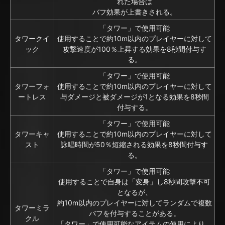
れた場合は
バフ効果が上書きされる。
「タワー」で使用可能
タワークイ
使用することで約10m以内のプレイヤーに対して
ック
攻撃速度が100％上昇する効果を8秒間付与す
る。
「タワー」で使用可能
タワーフォ
使用することで約10m以内のプレイヤーに対して
ートレス
与ダメージと被ダメージが1となる効果を8秒間
付与する。
「タワー」で使用可能
タワーキャ
使用することで約10m以内のプレイヤーに対して
スト
詠唱時間が50％短縮される効果を8秒間付与す
る。
「タワー」で使用可能
使用することで自身は「変身」し8秒間攻撃不可
となるが、
約10m以内のプレイヤーに対してランダムで複数
タワーミラ
バフを付与することがある。
クル
「タワー」で使用可能なアイテムの使用により、