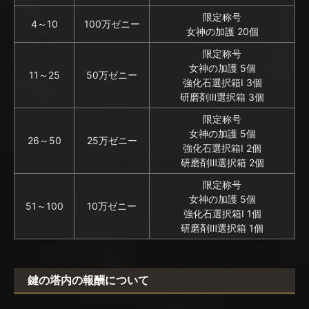
限定称号
4～10
100万ゼニー
女神の加護 20個
限定称号
女神の加護 5個
11～25
50万ゼニー
強化石選択箱Ⅰ 3個
研磨剤Ⅲ選択箱 3個
限定称号
女神の加護 5個
26～50
25万ゼニー
強化石選択箱Ⅰ 2個
研磨剤Ⅲ選択箱 2個
限定称号
女神の加護 5個
51～100
10万ゼニー
強化石選択箱Ⅰ 1個
研磨剤Ⅲ選択箱 1個
鍵の塔内の報酬について