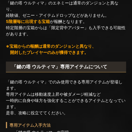
「鍵の塔 ウルティマ」のエネミーは通常のダンジョンと異な
り、
経験値、ゼニー・アイテムドロップなどがありません。
5階層毎に出現する宝箱
が報酬となります。
特定階層の宝箱からは「限定背中アバター」も入手できる可能性
があります。
※宝箱からの報酬は通常のダンジョンと異なり、
開封したプレイヤーのみが獲得できます。
「鍵の塔 ウルティマ」専用アイテムについて
「鍵の塔 ウルティマ」でのみ使用できる専用アイテムが登場し
ます。
専用アイテムは移動速度上昇や被ダメージ軽減など
一時的に自身や味方を強化することができるアイテムとなってい
ます。
是非、攻略に役立ててください。
専用アイテム入手方法