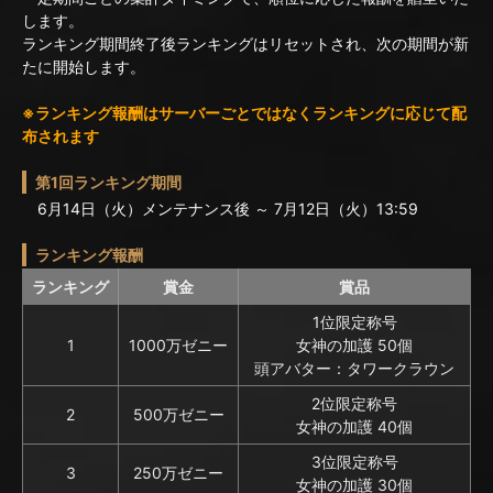
します。
ランキング期間終了後ランキングはリセットされ、次の期間が新
たに開始します。
※ランキング報酬はサーバーごとではなくランキングに応じて配
布されます
第1回ランキング期間
6月14日（火）メンテナンス後 ～ 7月12日（火）13:59
ランキング報酬
ランキング
賞金
賞品
1位限定称号
1
1000万ゼニー
女神の加護 50個
頭アバター：タワークラウン
2位限定称号
2
500万ゼニー
女神の加護 40個
3位限定称号
3
250万ゼニー
女神の加護 30個