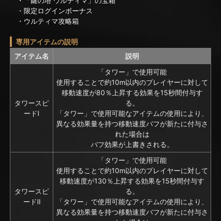
・「鍵の塔 ウルティマ」の宝箱
・限定ログインボーナス
・ウルティマ攻略箱
専用アイテムの説明
アイテム名
説明
「タワー」で使用可能
使用することで約10m以内のプレイヤーに対して
移動速度が80％上昇する効果を15秒間付与す
タワースピ
る。
ードⅠ
「タワー」で使用可能なアイテムの使用により、
異なる効果量を持つ移動速度バフが新たに付与さ
れた場合は
バフ効果が上書きされる。
「タワー」で使用可能
使用することで約10m以内のプレイヤーに対して
移動速度が130％上昇する効果を15秒間付与す
タワースピ
る。
ードⅡ
「タワー」で使用可能なアイテムの使用により、
異なる効果量を持つ移動速度バフが新たに付与さ