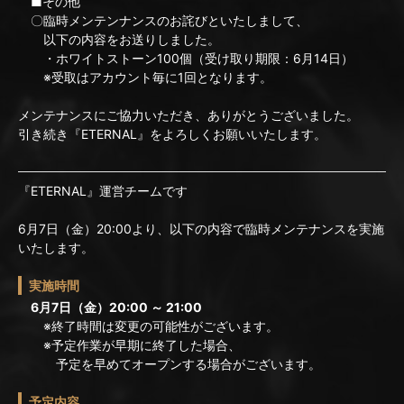
■その他
〇臨時メンテンナンスのお詫びといたしまして、
以下の内容をお送りしました。
・ホワイトストーン100個（受け取り期限：6月14日）
※受取はアカウント毎に1回となります。
メンテナンスにご協力いただき、ありがとうございました。
引き続き『ETERNAL』をよろしくお願いいたします。
『ETERNAL』運営チームです
6月7日（金）20:00より、以下の内容で臨時メンテナンスを実施
いたします。
実施時間
6月7日（金）20:00 ～ 21:00
※終了時間は変更の可能性がございます。
※予定作業が早期に終了した場合、
予定を早めてオープンする場合がございます。
予定内容