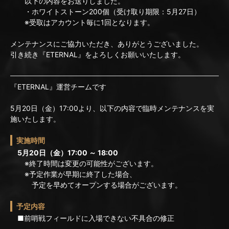
以下の内容をお送りしました。
・ホワイトストーン200個（受け取り期限：5月27日）
※受取はアカウント毎に1回となります。
メンテナンスにご協力いただき、ありがとうございました。
引き続き『ETERNAL』をよろしくお願いいたします。
『ETERNAL』運営チームです
5月20日（金）17:00より、以下の内容で臨時メンテナンスを実
施いたします。
実施時間
5月20日（金）17:00 ～ 18:00
※終了時間は変更の可能性がございます。
※予定作業が早期に終了した場合、
予定を早めてオープンする場合がございます。
予定内容
■前哨戦フィールドに入場できない不具合の修正