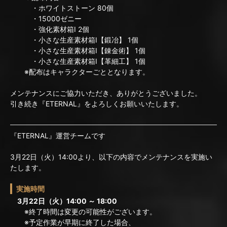
・ホワイトストーン 80個
・15000ゼニー
・強化素材箱I 2個
・小さな生産素材箱I【鍛冶】 1個
・小さな生産素材箱I【錬金術】 1個
・小さな生産素材箱I【革細工】 1個
※配布はキャラクターごととなります。
メンテナンスにご協力いただき、ありがとうございました。
引き続き『ETERNAL』をよろしくお願いいたします。
『ETERNAL』運営チームです
3月22日（火）14:00より、以下の内容でメンテナンスを実施い
たします。
実施時間
3月22日（火）14:00 ～ 18:00
※終了時間は変更の可能性がございます。
※予定作業が早期に終了した場合、