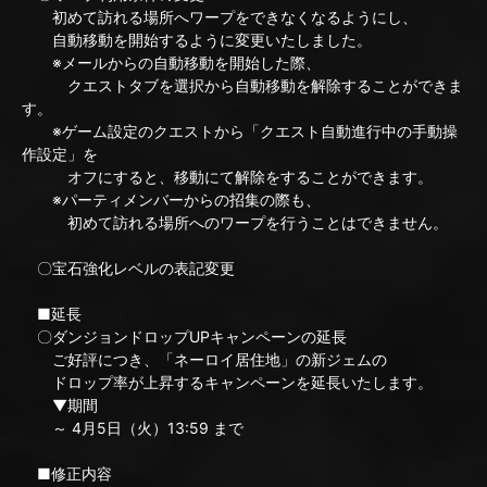
初めて訪れる場所へワープをできなくなるようにし、
自動移動を開始するように変更いたしました。
※メールからの自動移動を開始した際、
クエストタブを選択から自動移動を解除することができま
す。
※ゲーム設定のクエストから「クエスト自動進行中の手動操
作設定」を
オフにすると、移動にて解除をすることができます。
※パーティメンバーからの招集の際も、
初めて訪れる場所へのワープを行うことはできません。
〇宝石強化レベルの表記変更
■延長
〇ダンジョンドロップUPキャンペーンの延長
ご好評につき、「ネーロイ居住地」の新ジェムの
ドロップ率が上昇するキャンペーンを延長いたします。
▼期間
～ 4月5日（火）13:59 まで
■修正内容