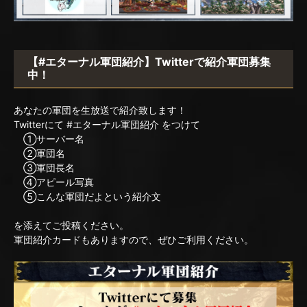
【#エターナル軍団紹介】Twitterで紹介軍団募集
中！
あなたの軍団を生放送で紹介致します！
Twitterにて #エターナル軍団紹介 をつけて
①サーバー名
②軍団名
③軍団長名
④アピール写真
⑤こんな軍団だよという紹介文
を添えてご投稿ください。
軍団紹介カードもありますので、ぜひご利用ください。