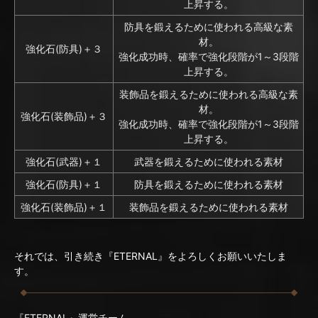
上昇する。
防具を鍛えるために使われる高級な素
材。
強化石(防具)＋３
強化成功時、確率で強化段階が1～3段階
上昇する。
装飾品を鍛えるために使われる高級な素
材。
強化石(装飾品)＋３
強化成功時、確率で強化段階が1～3段階
上昇する。
強化石(武器)＋１
武器を鍛えるために使われる素材
強化石(防具)＋１
防具を鍛えるために使われる素材
強化石(装飾品)＋１
装飾品を鍛えるために使われる素材
それでは、引き続き『ETERNAL』をよろしくお願いいたしま
す。
『ETERNAL』運営チーム