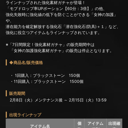
ラインナップされた強化素材ガチャが登場！
「モブドロップ率UPポーション【60分：3倍】」の他、
強化失敗時に強化値の低下を防ぐことができる「女神の加護」
や、
潜在能力を確定解放する強化石「潜在強化石(防具)＋１」など、
強化に役立つアイテムもラインナップされています。
※「7日間限定！強化素材ガチャ」の販売期間中は
「女神の加護強化素材ガチャ」の販売は停止となります。
◆商品名/販売価格
・ 1回購入：ブラックストーン 150個
・11回購入：ブラックストーン 1500個
販売期間
2月8日（火）メンテナンス後 ～ 2月15日（火）13:59
出現ラインナップ
個
アイテム
出現確
アイテム名