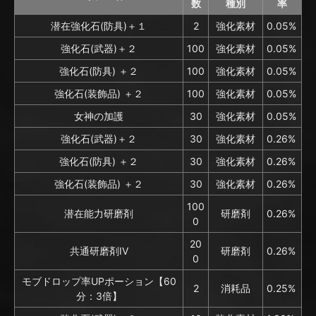
数
種別
率
潜在強化石(防具)＋１
2
強化素材
0.05%
強化石(武器)＋２
100
強化素材
0.05%
強化石(防具) ＋２
100
強化素材
0.05%
強化石(装飾品) ＋２
100
強化素材
0.05%
女神の加護
30
強化素材
0.05%
強化石(武器)＋２
30
強化素材
0.26%
強化石(防具) ＋２
30
強化素材
0.26%
強化石(装飾品) ＋２
30
強化素材
0.26%
100
潜在能力研磨剤
研磨剤
0.26%
0
20
共通研磨剤IV
研磨剤
0.26%
0
モブドロップ率UPポーション【60
2
消耗品
0.25%
分：3倍】