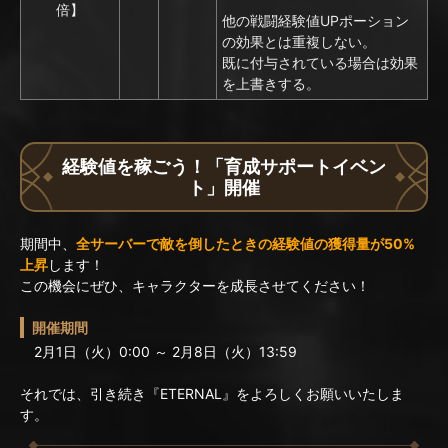
倍】
他の戦闘経験値UPポーション
の効果とは重複しない。
既に付与されている場合は効果
を上書きする。
経験値を稼ごう！「育成サポートイベン
ト」開催
期間中、
全サーバーで敵を倒したときの経験値の獲得量が50%
上昇
します！
この機会にぜひ、キャラクターを成長させてください！
開催期間
2月1日（火）0:00 ～ 2月8日（火）13:59
それでは、引き続き『ETERNAL』をよろしくお願いいたしま
す。