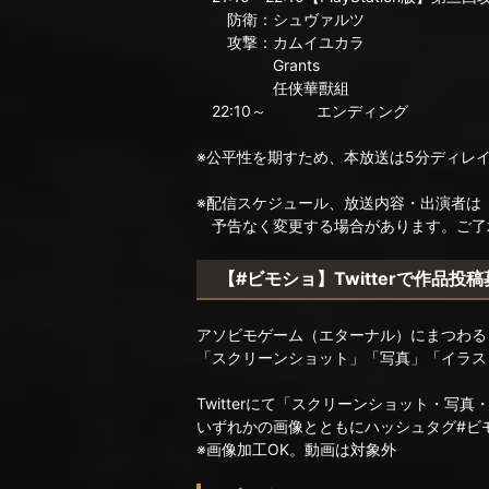
防衛：シュヴァルツ
攻撃：カムイユカラ
Grants
任侠華獸組
22:10～ エンディング
※公平性を期すため、本放送は5分ディレ
※配信スケジュール、放送内容・出演者は
予告なく変更する場合があります。ご了
【#ビモショ】Twitterで作品投
アソビモゲーム（エターナル）にまつわる
「スクリーンショット」「写真」「イラス
Twitterにて「スクリーンショット・写真
いずれかの画像とともにハッシュタグ#ビ
※画像加工OK。動画は対象外