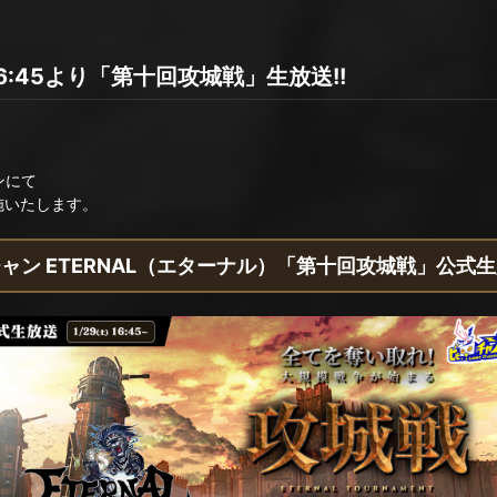
6:45より「第十回攻城戦」生放送!!
ャンにて
施いたします。
ャン ETERNAL（エターナル）「第十回攻城戦」公式