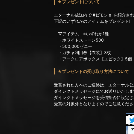
★プレゼントについて
エターナル放送内で #ビモショ を紹介さ
下記のいずれかのアイテムをプレゼント!!
▽アイテム ※いずれか1種
・ホワイトストーン500
・500,000ゼニー
・ガチャ利用券【衣装】3枚
・アークロアボックス【エピック】5個
★プレゼントの受け取り方法について
受賞された方へのご連絡は、エターナル公式Twit
ダイレクトメッセージにてお送りいたしま
ダイレクトメッセージを受信拒否に設定さ
受賞の対象外となりますのでご注意くださ