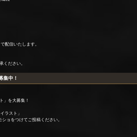
イで配信いたします。
承ください。
稿募集中！
ト」を大募集！
・イラスト」
モショをつけてご投稿ください。