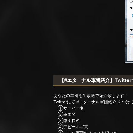
【#エターナル軍団紹介】Twitt
あなたの軍団を生放送で紹介致します！
Twitterにて #エターナル軍団紹介 をつけ
①サーバー名
②軍団名
③軍団長名
④アピール写真
⑤こんな軍団だよという紹介文