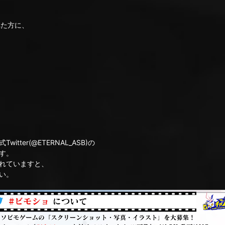
れた方に、
ter(@ETERNAL_ASB)の
す。
れていますと、
い。