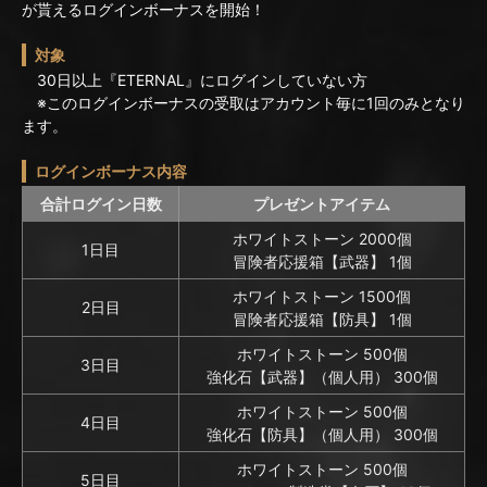
が貰えるログインボーナスを開始！
対象
30日以上『ETERNAL』にログインしていない方
※このログインボーナスの受取はアカウント毎に1回のみとなり
ます。
ログインボーナス内容
合計ログイン日数
プレゼントアイテム
ホワイトストーン 2000個
1日目
冒険者応援箱【武器】 1個
ホワイトストーン 1500個
2日目
冒険者応援箱【防具】 1個
ホワイトストーン 500個
3日目
強化石【武器】（個人用） 300個
ホワイトストーン 500個
4日目
強化石【防具】（個人用） 300個
ホワイトストーン 500個
5日目