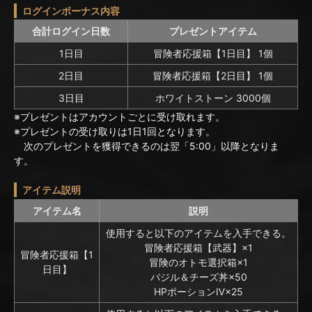
ログインボーナス内容
合計ログイン日数
プレゼントアイテム
1日目
冒険者応援箱【1日目】 1個
2日目
冒険者応援箱【2日目】 1個
3日目
ホワイトストーン 3000個
※プレゼントはアカウントごとに受け取れます。
※プレゼントの受け取りは1日1回となります。
次のプレゼントを獲得できるのは翌「5:00」以降となりま
す。
アイテム説明
アイテム名
説明
使用すると以下のアイテムを入手できる。
冒険者応援箱【武器】×1
冒険者応援箱【1
冒険のオトモ選択箱×1
日目】
バジル＆チーズ丼×50
HPポーションⅣ×25