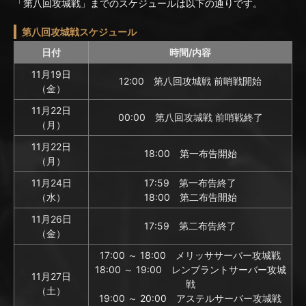
「第八回攻城戦」までのスケジュールは以下の通りです。
第八回攻城戦スケジュール
日付
時間/内容
11月19日
12:00 第八回攻城戦 前哨戦開始
（金）
11月22日
00:00 第八回攻城戦 前哨戦終了
（月）
11月22日
18:00 第一布告開始
（月）
11月24日
17:59 第一布告終了
（水）
18:00 第二布告開始
11月26日
17:59 第二布告終了
（金）
17:00 ～ 18:00 メリッササーバー攻城戦
18:00 ～ 19:00 レンブラントサーバー攻城
11月27日
戦
（土）
19:00 ～ 20:00 アステルサーバー攻城戦