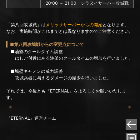
20:00 ～ 21:00 シラヌイサーバー攻城戦
「第八回攻城戦」は
メリッササーバーからの開始
となります。
なお、実施時間がこれまでとは異なりますのでご注意ください。
■第八回攻城戦からの変更点について
■油釜のクールタイム調整
はしご付近にある油釜のクールタイムの増加を行いました。
■城壁キャノンの威力調整
攻城兵器に与えるダメージの減少を行いました。
それでは、今後とも『ETERNAL』をよろしくお願いいたしま
す。
『ETERNAL』運営チーム