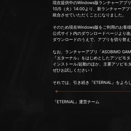
現在提供中のWindows版ランチャーアプ
10/5（火）14:00より、新ランチャーアプリ
統合させていただくことになりました。
そのため現在Windows版をご利用のお客
公式サイト内のダウンロードページより改
ダウンロードのうえで、アプリを切り替え
なお、ランチャーアプリ「ASOBIMO GA
『エターナル』をはじめとしたアソビモタイト
インストール/起動のほか、主要アソビモ
ぜひお試しください！
それでは、引き続き『ETERNAL』をよ
『ETERNAL』運営チーム