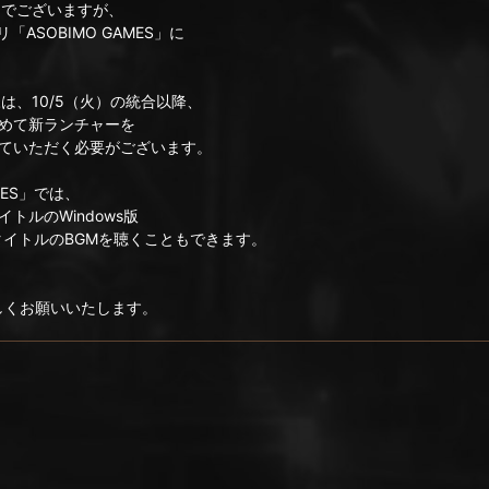
リでございますが、
「ASOBIMO GAMES」に
様は、10/5（火）の統合以降、
めて新ランチャーを
ていただく必要がございます。
MES」では、
ルのWindows版
タイトルのBGMを聴くこともできます。
ろしくお願いいたします。