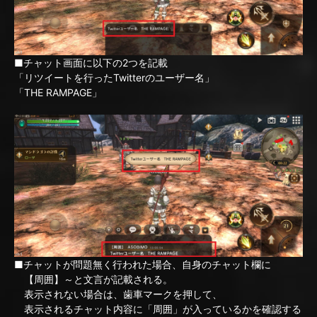
■チャット画面に以下の2つを記載
「リツイートを行ったTwitterのユーザー名」
「THE RAMPAGE」
■チャットが問題無く行われた場合、自身のチャット欄に
【周囲】～と文言が記載される。
表示されない場合は、歯車マークを押して、
表示されるチャット内容に「周囲」が入っているかを確認する