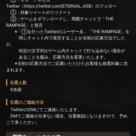
Twitter（https://twitter.com/ETERNAL_ASB）のフォロー
②：対象ツイートのリツイート
③：ゲームをダウンロードし、周囲チャットで「THE
RAMPAGE」と発言
※「①を行ったTwitterのユーザー名」「THE RAMPAGE」を
同じチャット内で発言することが当初の応募方法でした
が、
特定の文字列がゲーム内チャットで打ち込めない場合が
あることを鑑み、応募方法を変更いたします。
※当初の応募方法でご応募いただけたお客様も抽選対象に含
まれます。
当選人数
6名様
当選のご連絡方法
TwitterのDMにてご連絡いたします。
DMでご連絡が出来ない場合、当選無効になりますので、予め
ご了承ください。