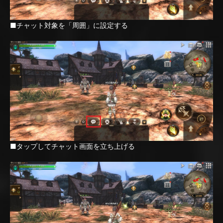
■チャット対象を「周囲」に設定する
■タップしてチャット画面を立ち上げる