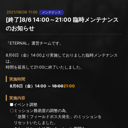
2021/08/06 11:00
メンテナンス
[終了]8/6 14:00～21:00 臨時メンテナンス
のお知らせ
『ETERNAL』運営チームです。
8月6日（金）14:00より実施しておりました臨時メンテナンス
は、
時間を延長して21:00に終了いたしました。
実施時間
8月6日（金）14:00 ～
18:00
21:00
実施内容
■イベント調整
〇ミッション難易度の調整の為、
「急襲！フィールドボス大発生」のミッションを
リセットいたしました。