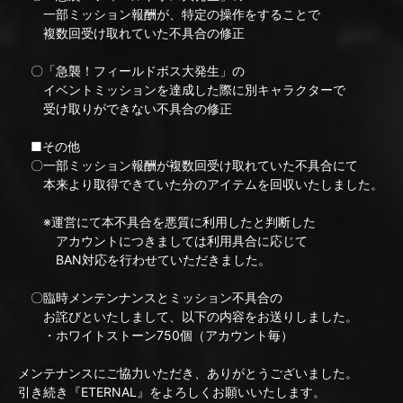
一部ミッション報酬が、特定の操作をすることで
複数回受け取れていた不具合の修正
〇「急襲！フィールドボス大発生」の
イベントミッションを達成した際に別キャラクターで
受け取りができない不具合の修正
■その他
〇一部ミッション報酬が複数回受け取れていた不具合にて
本来より取得できていた分のアイテムを回収いたしました。
※運営にて本不具合を悪質に利用したと判断した
アカウントにつきましては利用具合に応じて
BAN対応を行わせていただきました。
〇臨時メンテンナンスとミッション不具合の
お詫びといたしまして、以下の内容をお送りしました。
・ホワイトストーン750個（アカウント毎）
メンテナンスにご協力いただき、ありがとうございました。
引き続き『ETERNAL』をよろしくお願いいたします。