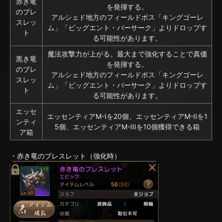
赤き竜
を発揮する。
のブレ
アルシェド地方のフィールドボス「キングゴーレ
スレッ
ム」「ビッグエント・バーサーク」よりドロップす
ト
る可能性があります。
魔法攻撃力が上がる。最大まで強化することで真価
黒き竜
を発揮する。
のブレ
アルシェド地方のフィールドボス「キングゴーレ
スレッ
ム」「ビッグエント・バーサーク」よりドロップす
ト
る可能性があります。
エッセ
エッセンティアM-Iを20個、エッセンティアM-IIを1
ンティ
5個、エッセンティアM-IIIを10個獲得できる箱
ア箱
・赤き竜のブレスレット（強化時）