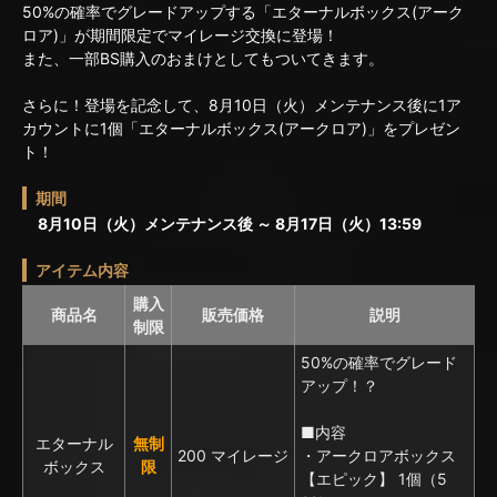
50%の確率でグレードアップする「エターナルボックス(アーク
ロア)」が期間限定でマイレージ交換に登場！
また、一部BS購入のおまけとしてもついてきます。
さらに！登場を記念して、8月10日（火）メンテナンス後に1ア
カウントに1個「エターナルボックス(アークロア)」をプレゼン
ト！
期間
8月10日（火）メンテナンス後 ～ 8月17日（火）13:59
アイテム内容
購入
商品名
販売価格
説明
制限
50%の確率でグレード
アップ！？
■内容
エターナル
無制
200 マイレージ
・アークロアボックス
ボックス
限
【エピック】 1個（5