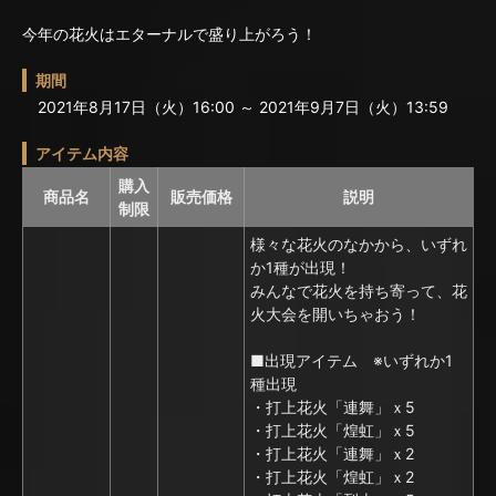
今年の花火はエターナルで盛り上がろう！
期間
2021年8月17日（火）16:00 ～ 2021年9月7日（火）13:59
アイテム内容
購入
商品名
販売価格
説明
制限
様々な花火のなかから、いずれ
か1種が出現！
みんなで花火を持ち寄って、花
火大会を開いちゃおう！
■出現アイテム ※いずれか1
種出現
・打上花火「連舞」ｘ5
・打上花火「煌虹」ｘ5
・打上花火「連舞」ｘ2
・打上花火「煌虹」ｘ2