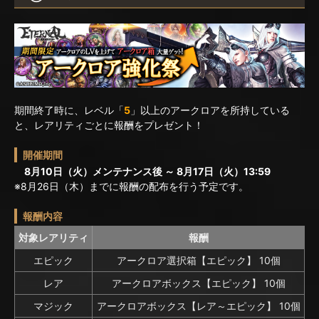
期間終了時に、レベル「
5
」以上のアークロアを所持している
と、レアリティごとに報酬をプレゼント！
開催期間
8月10日（火）メンテナンス後 ～ 8月17日（火）13:59
※8月26日（木）までに報酬の配布を行う予定です。
報酬内容
対象レアリティ
報酬
エピック
アークロア選択箱【エピック】 10個
レア
アークロアボックス【エピック】 10個
マジック
アークロアボックス【レア～エピック】 10個