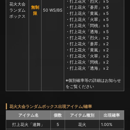
・打上花火「烈火」ｘ5
花火大会
無制
・打上花火「蒼昇」ｘ5
ランダム
50 WS/BS
限
・打上花火「黄嵐」ｘ5
ボックス
・打上花火「火翠」ｘ5
・打上花火「閃桃」ｘ5
・打上花火「透海」ｘ5
・打上花火「烈火」ｘ2
・打上花火「蒼昇」ｘ2
・打上花火「黄嵐」ｘ2
・打上花火「火翠」ｘ2
・打上花火「閃桃」ｘ2
・打上花火「透海」ｘ2
※個別確率等の詳細はお知らせ
をご覧ください
花火大会ランダムボックス出現アイテム/確率
アイテム名
個数
アイテム種別
出現確率
打上花火「連舞」
5
花火
1.00%