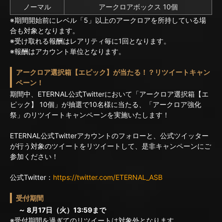
ノーマル
アークロアボックス 10個
※期間開始前にレベル「5」以上のアークロアを所持している場
合も対象となります。
※受け取れる報酬はレアリティ毎に1回となります。
※報酬はアカウント単位となります。
アークロア選択箱【エピック】が当たる！？リツイートキャン
ペーン！
期間中、ETERNAL公式Twitterにおいて「アークロア選択箱【エ
ピック】 10個」が抽選で10名様に当たる、「アークロア強化
祭」のリツイートキャンペーンを実施いたします！
ETERNAL公式Twitterアカウントのフォローと、公式ツイッター
が行う対象のツイートをリツイートして、是非キャンペーンにご
参加ください！
公式Twitter：
https://twitter.com/ETERNAL_ASB
受付期間
～ 8月17日（火）13:59まで
※受付期間を過ぎてのリツイートは対象外となります。