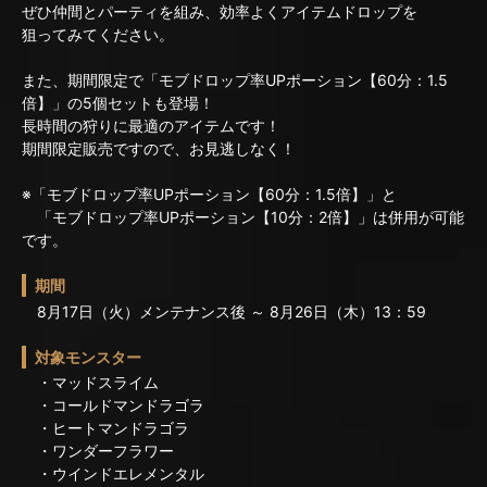
ぜひ仲間とパーティを組み、効率よくアイテムドロップを
狙ってみてください。
また、期間限定で「モブドロップ率UPポーション【60分：1.5
倍】」の5個セットも登場！
長時間の狩りに最適のアイテムです！
期間限定販売ですので、お見逃しなく！
※「モブドロップ率UPポーション【60分：1.5倍】」と
「モブドロップ率UPポーション【10分：2倍】」は
併用が可能
です。
期間
8月17日（火）メンテナンス後 ～ 8月26日（木）13：59
対象モンスター
・マッドスライム
・コールドマンドラゴラ
・ヒートマンドラゴラ
・ワンダーフラワー
・ウインドエレメンタル