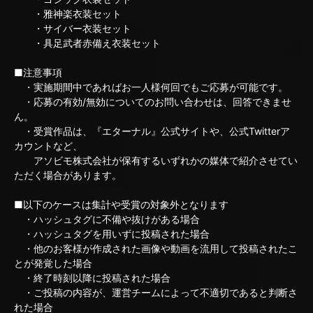
・雅神楽衣装セット
・サイバー衣装セット
・具足武者赤備え衣装セット
■注意事項
・実施期間中であればお一人様何回でもご応募が可能です。
・応募の有効/無効についてのお問い合わせは、回答できませ
ん。
・受賞作品は、『エターナル』公式サイトや、公式Twitterア
カウントなど、
アソビモ株式会社が保有するいずれかの媒体で紹介させてい
ただく場合があります。
■以下のケースは集計や受賞の対象外となります
・ハッシュタグに不備や抜けがある場合
・ハッシュタグを用いずに投稿された場合
・他のお客様が作成された画像や動画を流用して投稿されたこ
とが発覚した場合
・終了時刻以降に投稿された場合
・ご投稿の内容が、運営チームによって不適切であると判断さ
れた場合