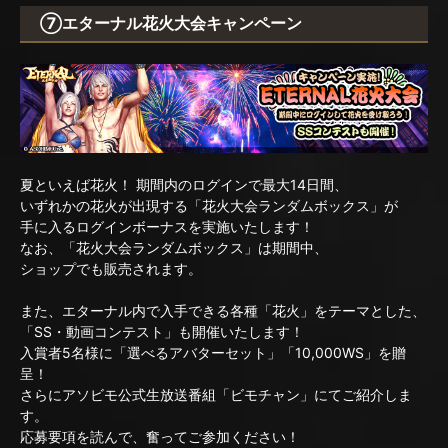
⑦エターナル花火大会キャンペーン
夏といえば花火！ 期間内のログインで最大14日間、
いずれかの花火が出現する「花火大会ランダムボックス」が
手に入るログインボーナスを実施いたします！
なお、「花火大会ランダムボックス」は期間中、
ショップでも販売されます。
また、エターナル内で入手できる各種「花火」をテーマとした、
「SS・動画コンテスト」も開催いたします！
入賞者5名様に「選べるアバターセット」「10,000WS」を贈
呈！
さらにアソビモ公式生放送番組「ビモチャン」にてご紹介しま
す。
応募要項を読んで、奮ってご参加ください！