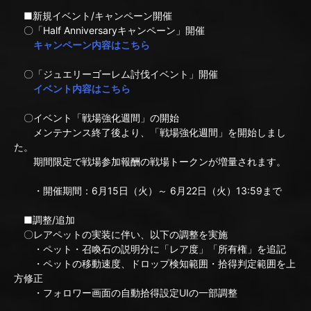
■新規イベント/キャンペーン開催
〇「Half Anniversaryキャンペーン」開催
キャンペーン内容はこちら
〇「ジュエリーゴーレム討伐イベント」開催
イベント内容はこちら
〇イベント「戦場強化週間」の開始
メンテナンス終了後より、「戦場強化週間」を開始しまし
た。
期間限定で戦場参加報酬の戦場トークンが増量されます。
・開催期間：6月15日（火）～ 6月22日（火）13:59まで
■調整/追加
〇レアペットの実装に伴い、以下の調整を実施
・ペット・召喚石の説明分に「レア度」「所有権」を追記
・ペットの移動速度、ドロップ検知範囲・拾得判定範囲を上
方修正
・フォロワー画面の自動拾得設定UIの一部調整