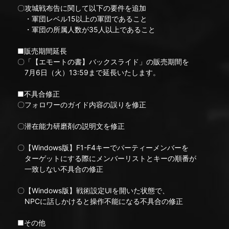
〇攻城戦布告に関して以下の要件を追加
・軍団レベル15以上の軍団であること
・軍団の所属人数が35人以上であること
■販売期間延長
〇「【エモートの書】バックスライド」の販売期間を
7月6日（火）13:59まで延長いたします。
■不具合修正
〇フォロワーのガイド内容の誤りを修正
〇潜在能力研磨剤の説明文を修正
〇【Windows版】F1-F4キーでパーティーメンバーを
ターゲットにする際にメンバーリストとキーの順番が
一致しない不具合の修正
〇【Windows版】戦術設定UIを開いた状態で、
NPCに話しかけると操作不能になる不具合の修正
■その他