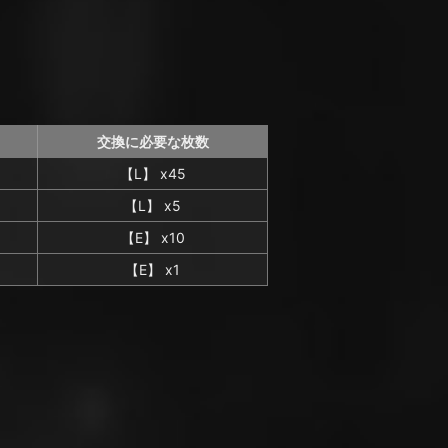
交換に必要な枚数
【L】 x45
【L】 x5
【E】 x10
【E】 x1