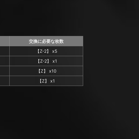
交換に必要な枚数
【Z-2】 x5
【Z-2】 x1
【Z】 x10
【Z】 x1