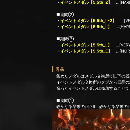
・
イベントメダル【5.5th_Z】
…[HA
■期間②
・
イベントメダル【5.5th_II-2】
…[V
・
イベントメダル【5.5th_II】
…[HA
■期間③
・
イベントメダル【5.5th_L】
…[VER
・
イベントメダル【5.5th_E】
…[NO
景品
集めたメダルはメダル交換所で以下の景
イベントメダル交換所のタブから景品の
余ったイベントメダルは売却することで
■期間①
静かなる暴動の回路II、静かなる暴動の