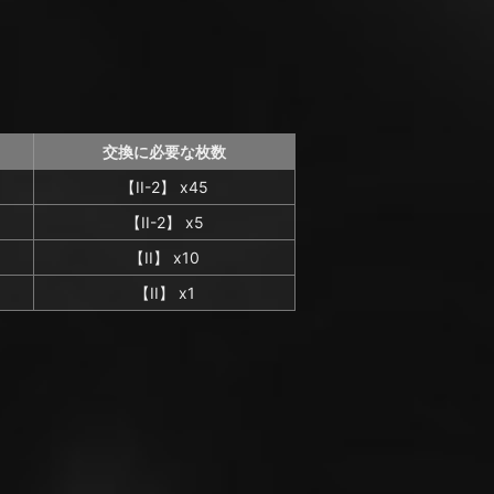
交換に必要な枚数
【II-2】 x45
【II-2】 x5
【II】 x10
【II】 x1