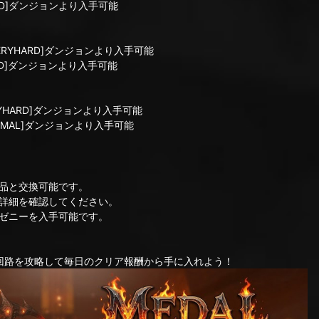
RD]ダンジョンより入手可能
ERYHARD]ダンジョンより入手可能
RD]ダンジョンより入手可能
YHARD]ダンジョンより入手可能
RMAL]ダンジョンより入手可能
品と交換可能です。
詳細を確認してください。
ゼニーを入手可能です。
回路を攻略して毎日のクリア報酬から手に入れよう！