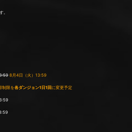
す。
:59
8月4日（火）13:59
得制限を
各ダンジョン1日1回
に変更予定
:59
:59