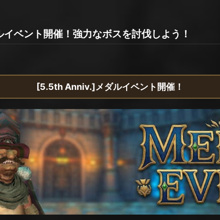
ry】メダルイベント開催！強力なボスを討伐しよう！
[5.5th Anniv.]メダルイベント開催！