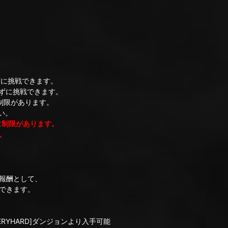
ずに挑戦できます。
せずに挑戦できます。
制限があります。
い。
に制限があります。
。
報酬として、
できます。
ERYHARD]ダンジョンより入手可能