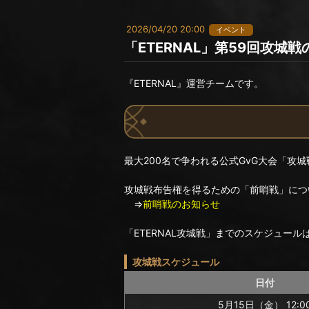
2026/04/20 20:00
イベント
「ETERNAL」第59回攻城
『ETERNAL』運営チームです。
最大200名で争われる公式GvG大会「攻
攻城戦布告権を得るための「前哨戦」につ
⇒
前哨戦のお知らせ
「ETERNAL攻城戦」までのスケジュー
攻城戦スケジュール
日付
5月15日（金） 12:0