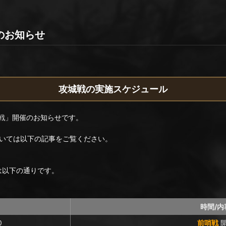
戦のお知らせ
攻城戦の実施スケジュール
城戦」開催のお知らせです。
いては以下の記事をご覧ください。
ルは以下の通りです。
時間/内
0
前哨戦