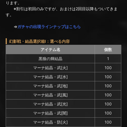
ります。
※割引は初回のみですが、おまけは2回目以降もついてきま
す。
⇒
ガチャの出現ラインナップはこちら
幻影戦・結晶選択箱I：選べる内容
アイテム名
個数
黒狼の輝結晶
1
マーナ結晶・武[火]
100
マーナ結晶・武[水]
100
マーナ結晶・武[地]
100
マーナ結晶・武[風]
100
マーナ結晶・武[光]
100
マーナ結晶・武[闇]
100
マーナ結晶・防[火]
100