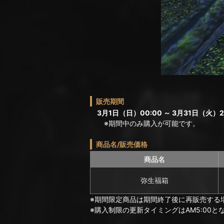
販売期間
3月1日（日）00:00 ～ 3月31日（火）2
※期間中のみ購入が可能です。
商品名/販売価格
商品名
弥生福箱
※期間限定商品は期間終了後に再販売する
※購入制限の更新タイミングはAM5:00と