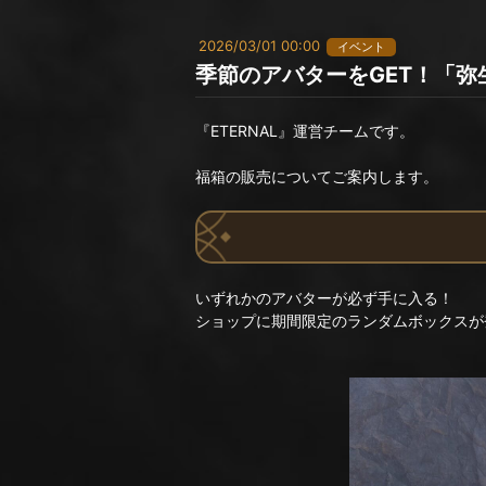
2026/03/01 00:00
イベント
季節のアバターをGET！「弥
『ETERNAL』運営チームです。
福箱の販売についてご案内します。
いずれかのアバターが必ず手に入る！
ショップに期間限定のランダムボックスが