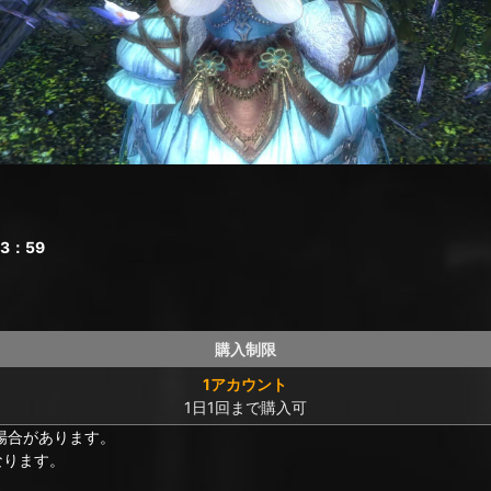
3：59
購入制限
1アカウント
1日1回まで購入可
場合があります。
なります。