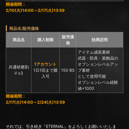
開催期間：
2/10(火)14:00～2/17(火)13:59
商品名/販売価格
販売価
商品名
購入制限
効果説明
格
アイテム成長素材
武器・防具・装飾品の
1アカウント
オプションレベルアッ
共通研磨剤
1日1回まで購
150 BS
プ素材
Ⅴ x3
入可
として使用可能
オプションレベル経験
値+1000
開催期間：
2/17(火)14:00～2/24(火)13:59
それでは、引き続き『ETERNAL』をよろしくお願いいたしま