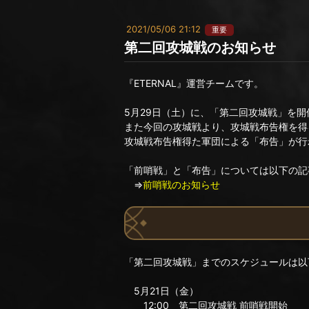
2021/05/06 21:12
重要
第二回攻城戦のお知らせ
『ETERNAL』運営チームです。
5月29日（土）に、「第二回攻城戦」を
また今回の攻城戦より、攻城戦布告権を得
攻城戦布告権得た軍団による「布告」が行
「前哨戦」と「布告」については以下の記
⇒
前哨戦のお知らせ
「第二回攻城戦」までのスケジュールは以
5月21日（金）
12:00 第二回攻城戦 前哨戦開始