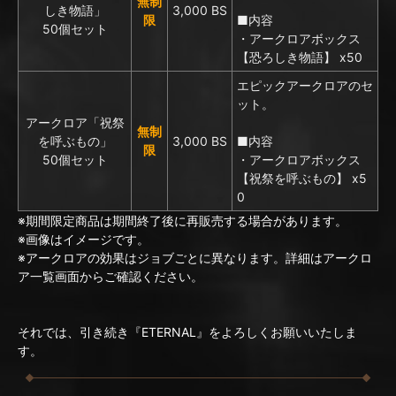
無制
しき物語」
3,000 BS
限
■内容
50個セット
・アークロアボックス
【恐ろしき物語】 x50
エピックアークロアのセ
ット。
アークロア「祝祭
無制
を呼ぶもの」
3,000 BS
■内容
限
50個セット
・アークロアボックス
【祝祭を呼ぶもの】 x5
0
※期間限定商品は期間終了後に再販売する場合があります。
※画像はイメージです。
※アークロアの効果はジョブごとに異なります。詳細はアークロ
ア一覧画面からご確認ください。
それでは、引き続き『ETERNAL』をよろしくお願いいたしま
す。