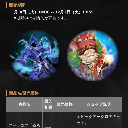
販売期間
11月18日（火）14:00 ～ 12月2日（火）13:59
※期間中のみ購入が可能です。
商品名/販売価格
購入
商品名
販売価格
ショップ説明
制限
エピックアークロアのセ
ット。
アークロア「恐ろ