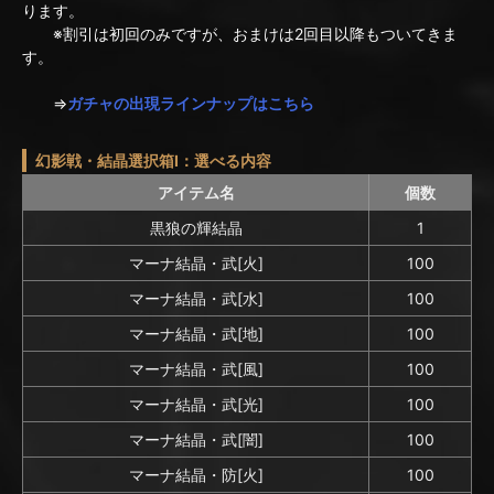
ります。
※割引は初回のみですが、おまけは2回目以降もついてきま
す。
⇒
ガチャの出現ラインナップはこちら
幻影戦・結晶選択箱I：選べる内容
アイテム名
個数
黒狼の輝結晶
1
マーナ結晶・武[火]
100
マーナ結晶・武[水]
100
マーナ結晶・武[地]
100
マーナ結晶・武[風]
100
マーナ結晶・武[光]
100
マーナ結晶・武[闇]
100
マーナ結晶・防[火]
100